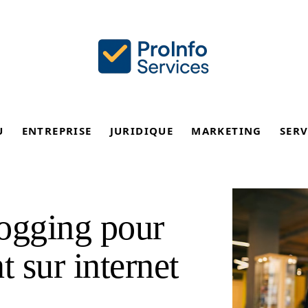
U
ENTREPRISE
JURIDIQUE
MARKETING
SERV
logging pour
t sur internet