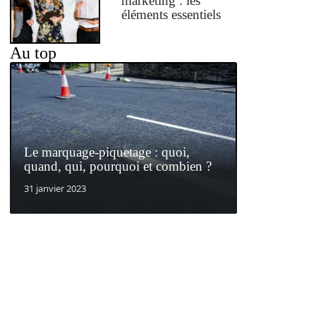
marketing : les
éléments essentiels
Au top
Le marquage-piquetage : quoi,
quand, qui, pourquoi et combien ?
31 janvier 2023