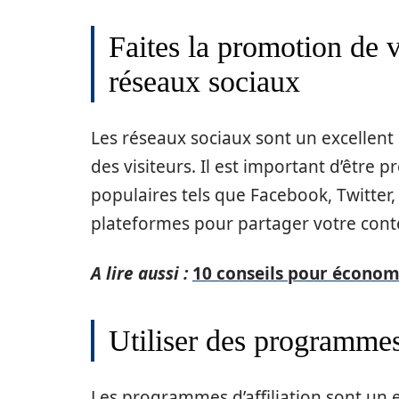
Faites la promotion de v
réseaux sociaux
Les réseaux sociaux sont un excellent
des visiteurs. Il est important d’être p
populaires tels que Facebook, Twitter,
plateformes pour partager votre conte
A lire aussi :
10 conseils pour économi
Utiliser des programmes 
Les programmes d’affiliation sont un 