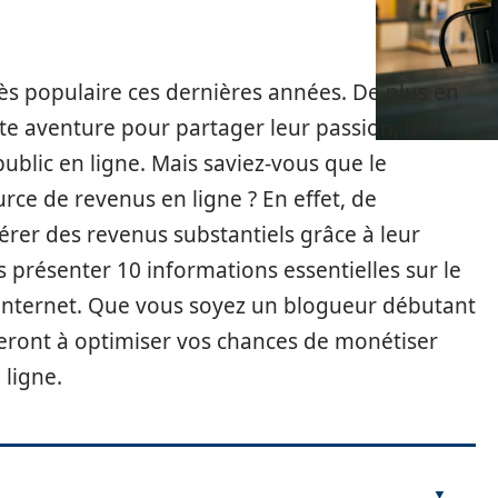
rès populaire ces dernières années. De plus en
te aventure pour partager leur passion, leur
ublic en ligne. Mais saviez-vous que le
ce de revenus en ligne ? En effet, de
rer des revenus substantiels grâce à leur
s présenter 10 informations essentielles sur le
 internet. Que vous soyez un blogueur débutant
deront à optimiser vos chances de monétiser
 ligne.