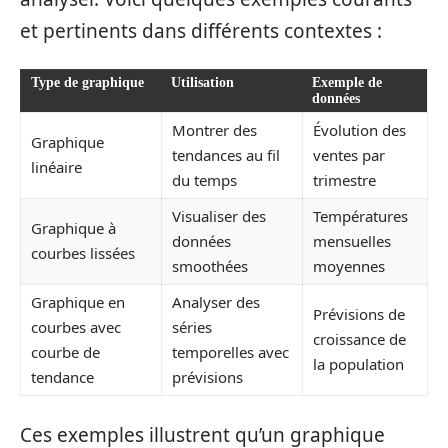
et pertinents dans différents contextes :
Type de graphique
Utilisation
Exemple de
données
Montrer des
Évolution des
Graphique
tendances au fil
ventes par
linéaire
du temps
trimestre
Visualiser des
Températures
Graphique à
données
mensuelles
courbes lissées
smoothées
moyennes
Graphique en
Analyser des
Prévisions de
courbes avec
séries
croissance de
courbe de
temporelles avec
la population
tendance
prévisions
Ces exemples illustrent qu’un graphique