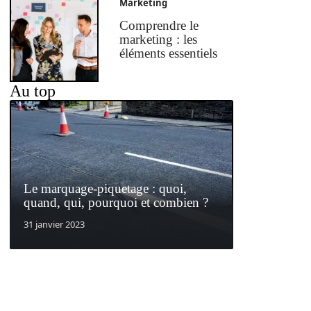
Marketing
Comprendre le
marketing : les
éléments essentiels
Au top
Le marquage-piquetage : quoi,
quand, qui, pourquoi et combien ?
31 janvier 2023