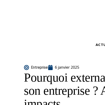
ACT
6 janvier 2025
Entreprise
Pourquoi external
son entreprise ? 
impacts