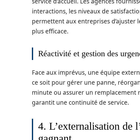
service d’accueil. Les agences fourniss
interactions, les niveaux de satisfacti
permettent aux entreprises d’ajuster l
plus efficace.
Réactivité et gestion des urgen
Face aux imprévus, une équipe extern
ce soit pour gérer une panne, réorgan
minute ou assurer un remplacement rap
garantit une continuité de service.
4. L’externalisation de 
gagnant