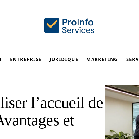
U
ENTREPRISE
JURIDIQUE
MARKETING
SERV
iser l’accueil de
Avantages et