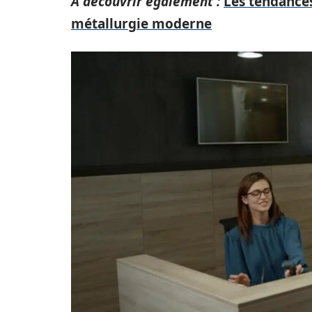
A découvrir également :
Les tendances
métallurgie moderne