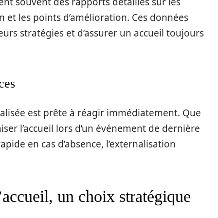
ent souvent des rapports détaillés sur les
on et les points d’amélioration. Ces données
eurs stratégies et d’assurer un accueil toujours
ces
alisée est prête à réagir immédiatement. Que
iser l’accueil lors d’un événement de dernière
ide en cas d’absence, l’externalisation
l’accueil, un choix stratégique