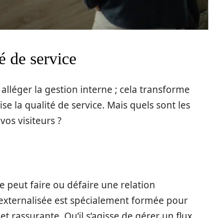
té de service
à alléger la gestion interne ; cela transforme
se la qualité de service. Mais quels sont les
vos visiteurs ?
e peut faire ou défaire une relation
 externalisée est spécialement formée pour
et rassurante. Qu’il s’agisse de gérer un flux