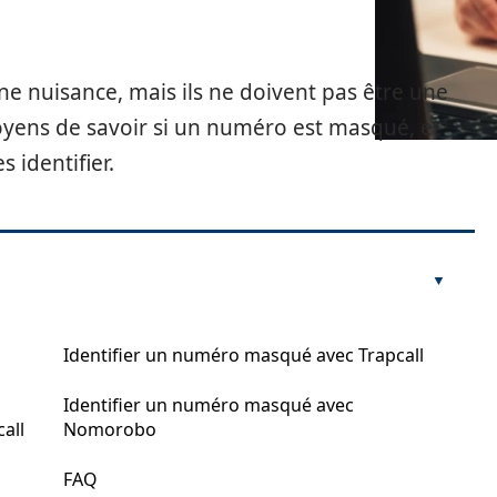
 nuisance, mais ils ne doivent pas être une
moyens de savoir si un numéro est masqué, et
 identifier.
Identifier un numéro masqué avec Trapcall
Identifier un numéro masqué avec
all
Nomorobo
FAQ