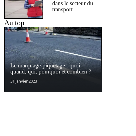
dans le secteur du
transport
Au top
Le marquage-piquetage : quoi,
quand, qui, pourquoi et combien ?
31 janvier 2023