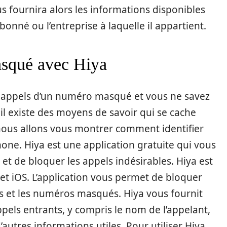
s fournira alors les informations disponibles
bonné ou l’entreprise à laquelle il appartient.
asqué avec Hiya
es appels d’un numéro masqué et vous ne savez
il existe des moyens de savoir qui se cache
 nous allons vous montrer comment identifier
e. Hiya est une application gratuite qui vous
 et de bloquer les appels indésirables. Hiya est
et iOS. L’application vous permet de bloquer
s et les numéros masqués. Hiya vous fournit
pels entrants, y compris le nom de l’appelant,
autres informations utiles. Pour utiliser Hiya,