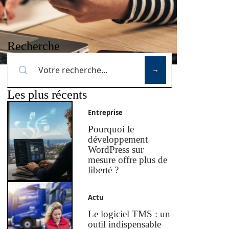
Recherche
Les plus récents
Entreprise
Pourquoi le
développement
WordPress sur
mesure offre plus de
liberté ?
Actu
Le logiciel TMS : un
outil indispensable