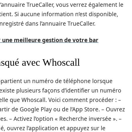
 l’annuaire TrueCaller, vous verrez également le
tient. Si aucune information n’est disponible,
nregistré dans l’annuaire TrueCaller.
r une meilleure gestion de votre bar
asqué avec Whoscall
ui appartient un numéro de téléphone lorsque
existe plusieurs façons d’identifier un numéro
telle que Whoscall. Voici comment procéder : –
artir de Google Play ou de l’App Store. – Ouvrez
es. – Activez l’option « Recherche inversée ». –
 ouvrez l’application et appuyez sur le