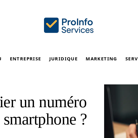
U
ENTREPRISE
JURIDIQUE
MARKETING
SERV
ier un numéro
e smartphone ?