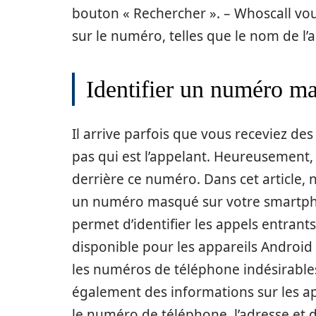
bouton « Rechercher ». – Whoscall vou
sur le numéro, telles que le nom de l’a
Identifier un numéro m
Il arrive parfois que vous receviez d
pas qui est l’appelant. Heureusement, 
derrière ce numéro. Dans cet article,
un numéro masqué sur votre smartphon
permet d’identifier les appels entrants
disponible pour les appareils Android 
les numéros de téléphone indésirable
également des informations sur les ap
le numéro de téléphone, l’adresse et d’