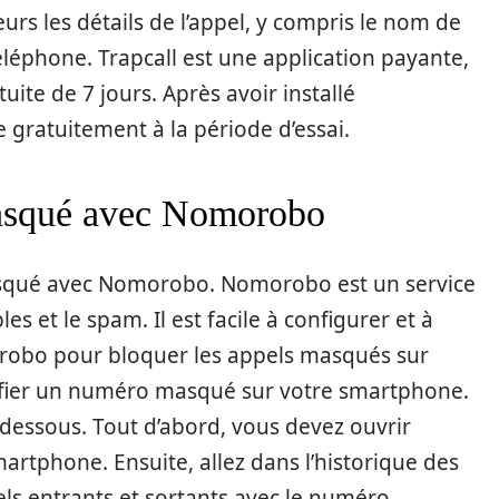
urs les détails de l’appel, y compris le nom de
téléphone. Trapcall est une application payante,
uite de 7 jours. Après avoir installé
e gratuitement à la période d’essai.
masqué avec Nomorobo
 masqué avec Nomorobo. Nomorobo est un service
es et le spam. Il est facile à configurer et à
orobo pour bloquer les appels masqués sur
ntifier un numéro masqué sur votre smartphone.
ci-dessous. Tout d’abord, vous devez ouvrir
martphone. Ensuite, allez dans l’historique des
els entrants et sortants avec le numéro