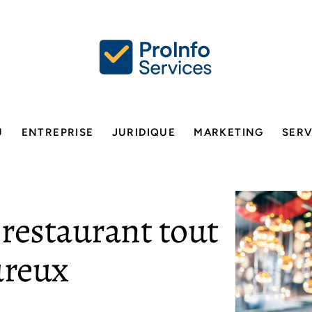
U
ENTREPRISE
JURIDIQUE
MARKETING
SERV
 restaurant tout
ureux