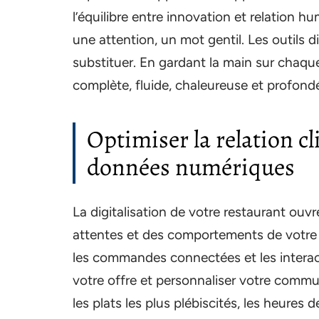
l’équilibre entre innovation et relation h
une attention, un mot gentil. Les outils d
substituer. En gardant la main sur chaqu
complète, fluide, chaleureuse et profon
Optimiser la relation cl
données numériques
La digitalisation de votre restaurant ouv
attentes et des comportements de votre c
les commandes connectées et les interac
votre offre et personnaliser votre commu
les plats les plus plébiscités, les heures