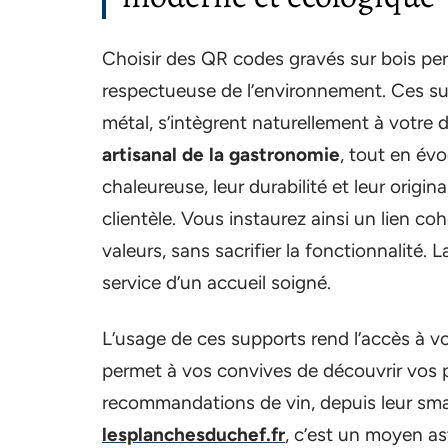
Choisir des QR codes gravés sur bois per
respectueuse de l’environnement. Ces sup
métal, s’intègrent naturellement à votre dé
artisanal de la gastronomie
, tout en év
chaleureuse, leur durabilité et leur origin
clientèle. Vous instaurez ainsi un lien co
valeurs, sans sacrifier la fonctionnalité. 
service d’un accueil soigné.
L’usage de ces supports rend l’accès à v
permet à vos convives de découvrir vos 
recommandations de vin, depuis leur sm
lesplanchesduchef.fr
, c’est un moyen a