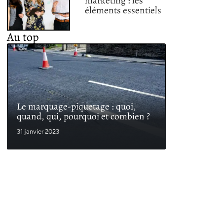
marketing : les
éléments essentiels
Au top
Le marquage-piquetage : quoi,
quand, qui, pourquoi et combien ?
31 janvier 2023