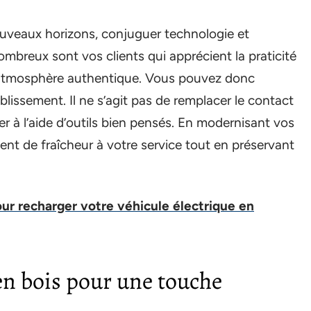
nouveaux horizons, conjuguer technologie et
ombreux sont vos clients qui apprécient la praticité
 atmosphère authentique. Vous pouvez donc
blissement. Il ne s’agit pas de remplacer le contact
r à l’aide d’outils bien pensés. En modernisant vos
vent de fraîcheur à votre service tout en préservant
our recharger votre véhicule électrique en
en bois pour une touche