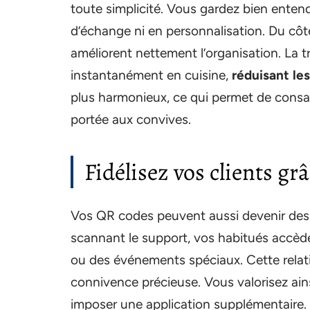
toute simplicité. Vous gardez bien enten
d’échange ni en personnalisation. Du côt
améliorent nettement l’organisation. La t
instantanément en cuisine,
réduisant les
plus harmonieux, ce qui permet de consac
portée aux convives.
Fidélisez vos clients gr
Vos QR codes peuvent aussi devenir des p
scannant le support, vos habitués accèd
ou des événements spéciaux. Cette relati
connivence précieuse. Vous valorisez ainsi
imposer une application supplémentaire. M