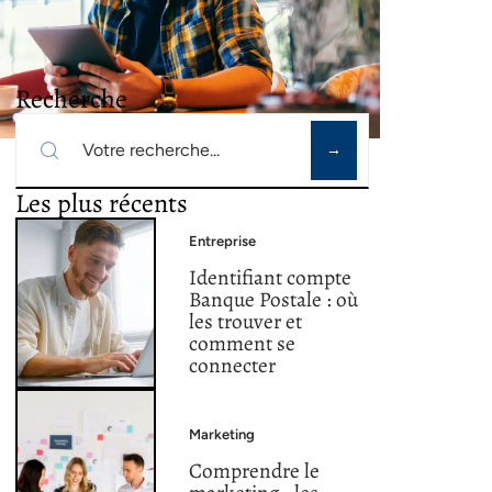
Recherche
Les plus récents
Entreprise
Identifiant compte
Banque Postale : où
les trouver et
comment se
connecter
Marketing
Comprendre le