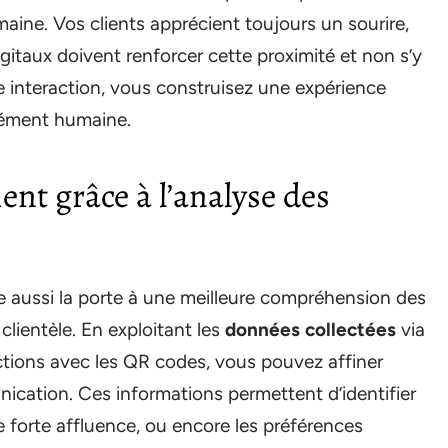
umaine. Vos clients apprécient toujours un sourire,
igitaux doivent renforcer cette proximité et non s’y
e interaction, vous construisez une expérience
dément humaine.
ient grâce à l’analyse des
re aussi la porte à une meilleure compréhension des
lientèle. En exploitant les
données collectées
via
tions avec les QR codes, vous pouvez affiner
nication. Ces informations permettent d’identifier
 de forte affluence, ou encore les préférences