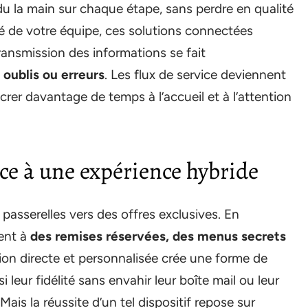
du la main sur chaque étape, sans perdre en qualité
é de votre équipe, ces solutions connectées
ransmission des informations se fait
 oublis ou erreurs
. Les flux de service deviennent
rer davantage de temps à l’accueil et à l’attention
âce à une expérience hybride
asserelles vers des offres exclusives. En
ent à
des remises réservées, des menus secrets
on directe et personnalisée crée une forme de
 leur fidélité sans envahir leur boîte mail ou leur
ais la réussite d’un tel dispositif repose sur