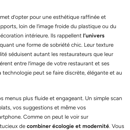
met d’opter pour une esthétique raffinée et
ports, loin de l’image froide du plastique ou du
coration intérieure. Ils rappellent
l’univers
oquant une forme de sobriété chic. Leur texture
alité séduisent autant les restaurateurs que leur
hérent entre l’image de votre restaurant et ses
La technologie peut se faire discrète, élégante et au
os menus plus fluide et engageant. Un simple scan
plats, vos suggestions et même vos
artphone. Comme on peut le voir sur
stucieux de
combiner écologie et modernité
. Vous