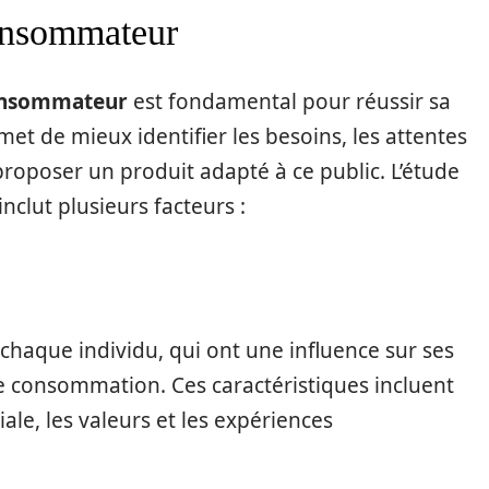
onsommateur
onsommateur
est fondamental pour réussir sa
met de mieux identifier les besoins, les attentes
 proposer un produit adapté à ce public. L’étude
lut plusieurs facteurs :
à chaque individu, qui ont une influence sur ses
e consommation. Ces caractéristiques incluent
iale, les valeurs et les expériences