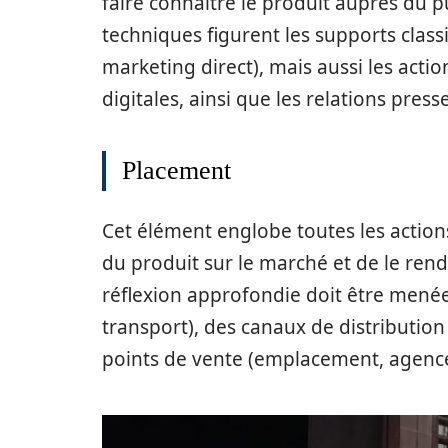
faire connaître le produit auprès du pu
techniques figurent les supports class
marketing direct), mais aussi les act
digitales, ainsi que les relations press
Placement
Cet élément englobe toutes les action
du produit sur le marché et de le re
réflexion approfondie doit être menée
transport), des canaux de distribution
points de vente (emplacement, agenc