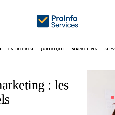
U
ENTREPRISE
JURIDIQUE
MARKETING
SERV
rketing : les
ls