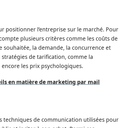
ur positionner l’entreprise sur le marché. Pour
en compte plusieurs critères comme les coûts de
ge souhaitée, la demande, la concurrence et
tes stratégies de tarification, comme la
 encore les prix psychologiques.
eils en matière de marketing par mail
s techniques de communication utilisées pour