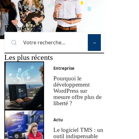
Recherche
Les plus récents
Entreprise
Pourquoi le
développement
WordPress sur
mesure offre plus de
liberté ?
Actu
Le logiciel TMS : un
outil indispensable