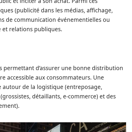
blic et inciter à son achat. Parmi ces
iques (publicité dans les médias, affichage,
ions de communication événementielles ou
e et relations publiques.
s permettant d’assurer une bonne distribution
ndre accessible aux consommateurs. Une
 autour de la logistique (entreposage,
 (grossistes, détaillants, e-commerce) et des
ement).