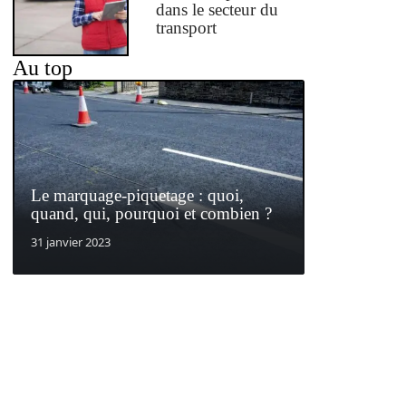
dans le secteur du
transport
Au top
Le marquage-piquetage : quoi,
quand, qui, pourquoi et combien ?
31 janvier 2023