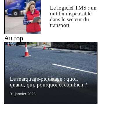
Le logiciel TMS : un
outil indispensable
dans le secteur du
transport
Au top
Le marquage-piquetage : quoi,
quand, qui, pourquoi et combien ?
31 janvier 2023