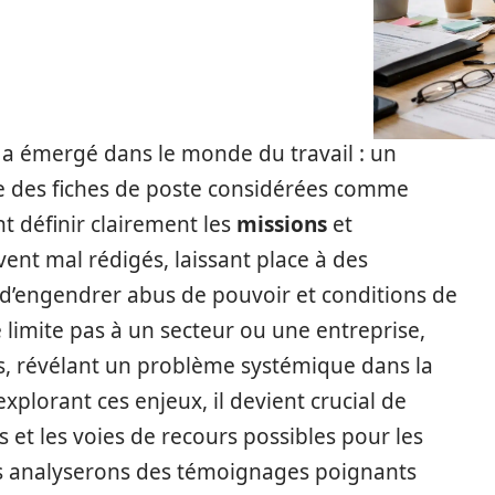
 émergé dans le monde du travail : un
 des fiches de poste considérées comme
t définir clairement les
missions
et
vent mal rédigés, laissant place à des
 d’engendrer abus de pouvoir et conditions de
 limite pas à un secteur ou une entreprise,
, révélant un problème systémique dans la
plorant ces enjeux, il devient crucial de
 et les voies de recours possibles pour les
nous analyserons des témoignages poignants