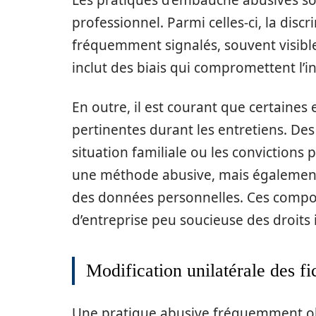
Les pratiques d’embauche abusives so
professionnel. Parmi celles-ci, la disc
fréquemment signalés, souvent visible 
inclut des biais qui compromettent l’
En outre, il est courant que certaines
pertinentes durant les entretiens. De
situation familiale ou les convictions
une méthode abusive, mais également 
des données personnelles. Ces compor
d’entreprise peu soucieuse des droits 
Modification unilatérale des fi
Une pratique abusive fréquemment obs