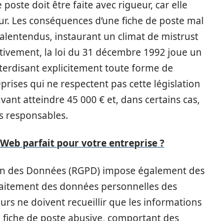
poste doit être faite avec rigueur, car elle
ur. Les conséquences d’une fiche de poste mal
lentendus, instaurant un climat de mistrust
ectivement, la loi du 31 décembre 1992 joue un
terdisant explicitement toute forme de
prises qui ne respectent pas cette législation
ant atteindre 45 000 € et, dans certains cas,
s responsables.
 Web parfait pour votre entreprise ?
ion des Données (RGPD) impose également des
 traitement des données personnelles des
urs ne doivent recueillir que les informations
e fiche de poste abusive, comportant des