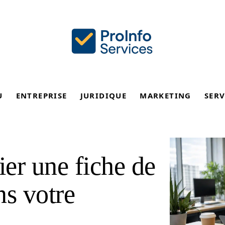
U
ENTREPRISE
JURIDIQUE
MARKETING
SERV
er une fiche de
ns votre