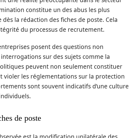
nt une réalité préoccupante dans le secteur
rimination constitue un des abus les plus
dès la rédaction des fiches de poste. Cela
intégrité du processus de recrutement.
 entreprises posent des questions non
s interrogations sur des sujets comme la
 politiques peuvent non seulement constituer
violer les réglementations sur la protection
tements sont souvent indicatifs d’une culture
individuels.
ches de poste
ervée est la modification unilatérale des