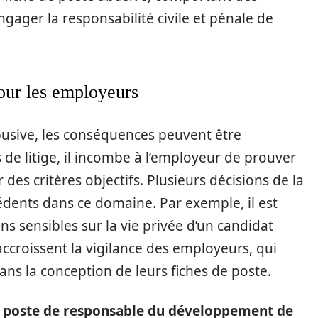
gager la responsabilité civile et pénale de
our les employeurs
busive, les conséquences peuvent être
s de litige, il incombe à l’employeur de prouver
 des critères objectifs. Plusieurs décisions de la
édents dans ce domaine. Par exemple, il est
ns sensibles sur la vie privée d’un candidat
 accroissent la vigilance des employeurs, qui
ns la conception de leurs fiches de poste.
u poste de responsable du développement de