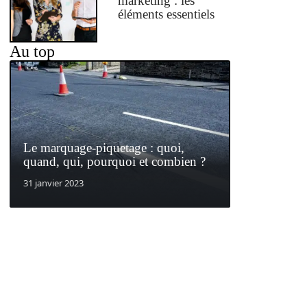
marketing : les
éléments essentiels
Au top
Le marquage-piquetage : quoi,
quand, qui, pourquoi et combien ?
31 janvier 2023