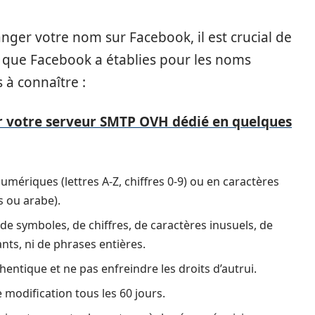
ger votre nom sur Facebook, il est crucial de
que Facebook a établies pour les noms
s à connaître :
 votre serveur SMTP OVH dédié en quelques
mériques (lettres A-Z, chiffres 0-9) ou en caractères
s ou arabe).
de symboles, de chiffres, de caractères inusuels, de
ts, ni de phrases entières.
hentique et ne pas enfreindre les droits d’autrui.
modification tous les 60 jours.