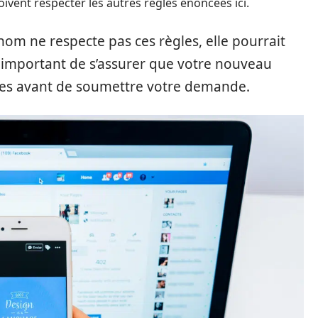
ivent respecter les autres règles énoncées ici.
m ne respecte pas ces règles, elle pourrait
c important de s’assurer que votre nouveau
ces avant de soumettre votre demande.