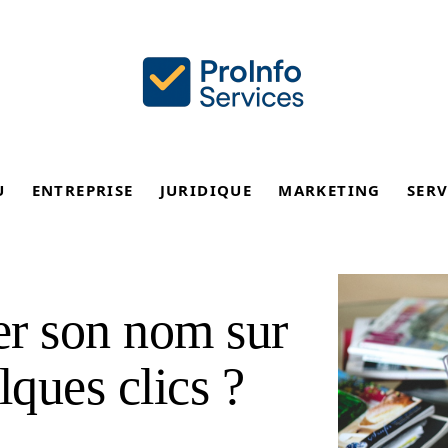
U
ENTREPRISE
JURIDIQUE
MARKETING
SERV
r son nom sur
ques clics ?