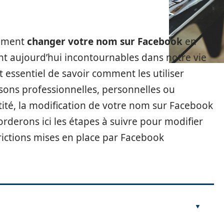
omment
changer votre nom sur Facebook
en
ont aujourd’hui incontournables dans notre vie
st essentiel de savoir comment les utiliser
isons professionnelles, personnelles ou
ité, la modification de votre nom sur Facebook
rderons ici les étapes à suivre pour modifier
trictions mises en place par Facebook