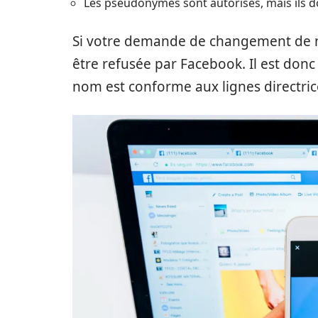
Les pseudonymes sont autorisés, mais ils do
Si votre demande de changement de no
être refusée par Facebook. Il est don
nom est conforme aux lignes directri