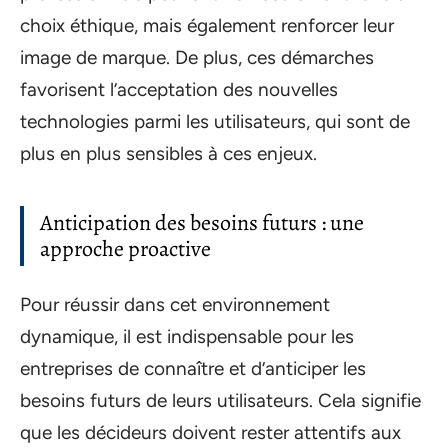
choix éthique, mais également renforcer leur
image de marque. De plus, ces démarches
favorisent l’acceptation des nouvelles
technologies parmi les utilisateurs, qui sont de
plus en plus sensibles à ces enjeux.
Anticipation des besoins futurs : une
approche proactive
Pour réussir dans cet environnement
dynamique, il est indispensable pour les
entreprises de connaître et d’anticiper les
besoins futurs de leurs utilisateurs. Cela signifie
que les décideurs doivent rester attentifs aux