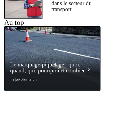
dans le secteur du
transport
Au top
Le marquage-piquetage : quoi,
quand, qui, pourquoi et combien ?
31 janvier 2023