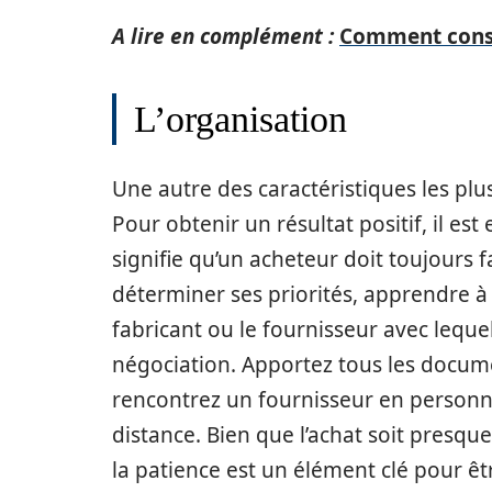
A lire en complément :
Comment const
L’organisation
Une autre des caractéristiques les plu
Pour obtenir un résultat positif, il es
signifie qu’un acheteur doit toujours 
déterminer ses priorités, apprendre à c
fabricant ou le fournisseur avec lequel
négociation. Apportez tous les docume
rencontrez un fournisseur en personne
distance. Bien que l’achat soit presque
la patience est un élément clé pour ê