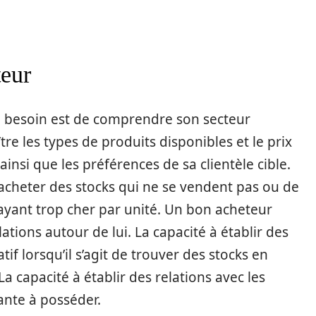
teur
 besoin est de comprendre son secteur
aître les types de produits disponibles et le prix
insi que les préférences de sa clientèle cible.
’acheter des stocks qui ne se vendent pas ou de
ayant trop cher par unité. Un bon acheteur
ions autour de lui. La capacité à établir des
tif lorsqu’il s’agit de trouver des stocks en
 capacité à établir des relations avec les
nte à posséder.