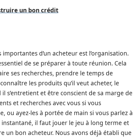
ruire un bon crédit
s importantes d’un acheteur est l’organisation.
t essentiel de se préparer à toute réunion. Cela
faire ses recherches, prendre le temps de
onnaître les produits qu’il veut acheter, le
 il s’entretient et être conscient de sa marge de
nts et recherches avec vous si vous
, ou ayez-les à portée de main si vous parlez à
 instantané, il faut jouer le jeu à long terme et
tre un bon acheteur. Nous avons déjà établi que