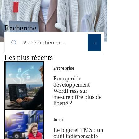
Recherche
Les plus récents
Entreprise
Pourquoi le
développement
WordPress sur
mesure offre plus de
liberté ?
Actu
Le logiciel TMS : un
outil indispensable