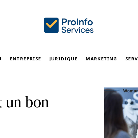
U
ENTREPRISE
JURIDIQUE
MARKETING
SERV
Woman s
t un bon