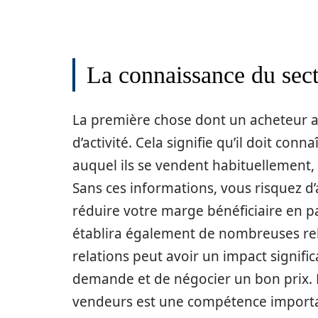
La connaissance du sec
La première chose dont un acheteur a
d’activité. Cela signifie qu’il doit conn
auquel ils se vendent habituellement, a
Sans ces informations, vous risquez d
réduire votre marge bénéficiaire en p
établira également de nombreuses relat
relations peut avoir un impact significa
demande et de négocier un bon prix. La
vendeurs est une compétence importa