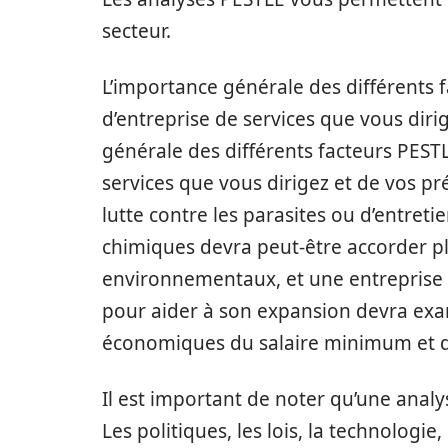
secteur.
L’importance générale des différents 
d’entreprise de services que vous diri
générale des différents facteurs PESTL
services que vous dirigez et de vos p
lutte contre les parasites ou d’entreti
chimiques devra peut-être accorder plu
environnementaux, et une entreprise 
pour aider à son expansion devra exam
économiques du salaire minimum et de
Il est important de noter qu’une anal
Les politiques, les lois, la technolog