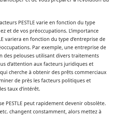
facteurs PESTLE varie en fonction du type
gez et de vos préoccupations. L’importance
E variera en fonction du type d’entreprise de
réoccupations. Par exemple, une entreprise de
en des pelouses utilisant divers traitements
s d’attention aux facteurs juridiques et
qui cherche à obtenir des prêts commerciaux
iner de près les facteurs politiques et
s taux d’intérêt.
yse PESTLE peut rapidement devenir obsolète.
ie, etc. changent constamment, alors mettez à