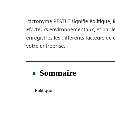
L’acronyme PESTLE signifie
P
olitique,
E
facteurs environnementaux, et par le
enregistrez les différents facteurs de
votre entreprise.
Sommaire
Politique