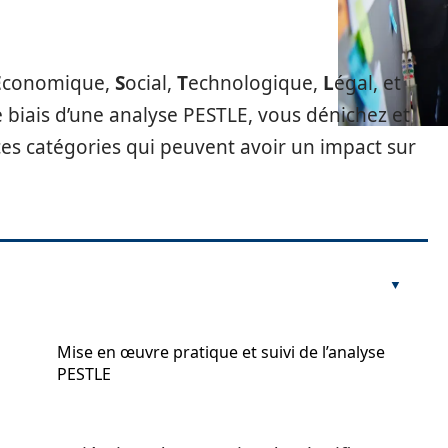
E
conomique,
S
ocial,
T
echnologique,
L
égal, et
 biais d’une analyse PESTLE, vous dénichez et
 ces catégories qui peuvent avoir un impact sur
Mise en œuvre pratique et suivi de l’analyse
PESTLE