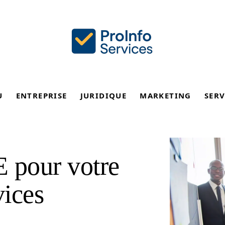
U
ENTREPRISE
JURIDIQUE
MARKETING
SERV
 pour votre
vices