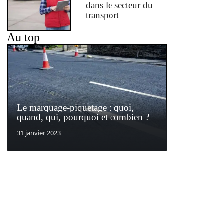
dans le secteur du
transport
Au top
Le marquage-piquetage : quoi,
quand, qui, pourquoi et combien ?
31 janvier 2023