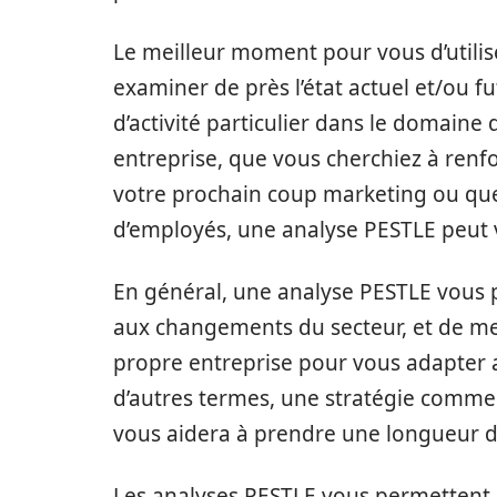
Le meilleur moment pour vous d’utili
examiner de près l’état actuel et/ou f
d’activité particulier dans le domaine
entreprise, que vous cherchiez à renfo
votre prochain coup marketing ou qu
d’employés, une analyse PESTLE peut vo
En général, une analyse PESTLE vous p
aux changements du secteur, et de m
propre entreprise pour vous adapter 
d’autres termes, une stratégie comme
vous aidera à prendre une longueur d
Les analyses PESTLE vous permettent d