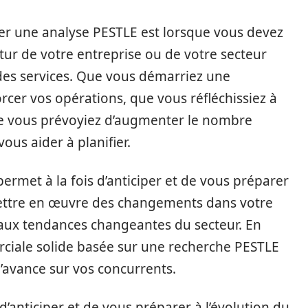
ser une analyse PESTLE est lorsque vous devez
utur de votre entreprise ou de votre secteur
 des services. Que vous démarriez une
rcer vos opérations, que vous réfléchissiez à
e vous prévoyiez d’augmenter le nombre
us aider à planifier.
ermet à la fois d’anticiper et de vous préparer
ettre en œuvre des changements dans votre
aux tendances changeantes du secteur. En
rciale solide basée sur une recherche PESTLE
’avance sur vos concurrents.
’anticiper et de vous préparer à l’évolution du