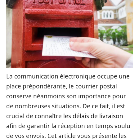
La communication électronique occupe une
place prépondérante, le courrier postal
conserve néanmoins son importance pour
de nombreuses situations. De ce fait, il est
crucial de connaître les délais de livraison
afin de garantir la réception en temps voulu
de vos envois. Cet article vous présente les