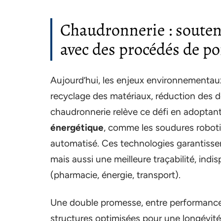
Chaudronnerie : soutene
avec des procédés de po
Aujourd’hui, les enjeux environnementau
recyclage des matériaux, réduction des dé
chaudronnerie relève ce défi en adoptan
énergétique
, comme les soudures roboti
automatisé. Ces technologies garantiss
mais aussi une meilleure traçabilité, indi
(pharmacie, énergie, transport).
Une double promesse, entre performance 
structures optimisées pour une longévité