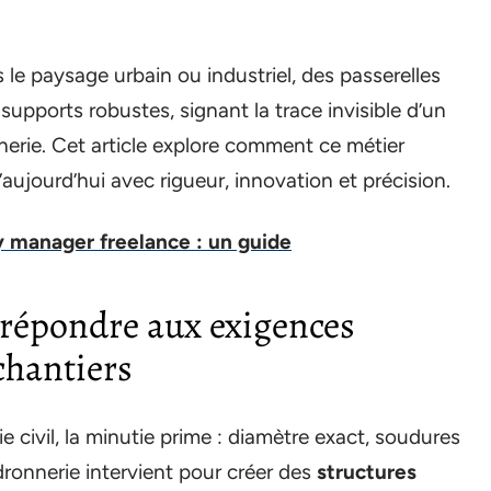
le paysage urbain ou industriel, des passerelles
upports robustes, signant la trace invisible d’un
nnerie. Cet article explore comment ce métier
aujourd’hui avec rigueur, innovation et précision.
y manager freelance : un guide
répondre aux exigences
chantiers
ie civil, la minutie prime : diamètre exact, soudures
ronnerie intervient pour créer des
structures