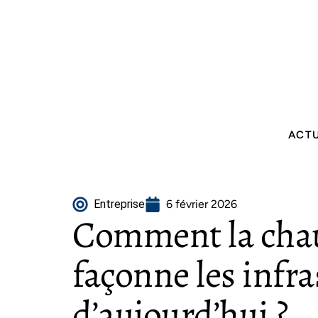
ACT
Entreprise
6 février 2026
Comment la cha
façonne les infr
d’aujourd’hui ?