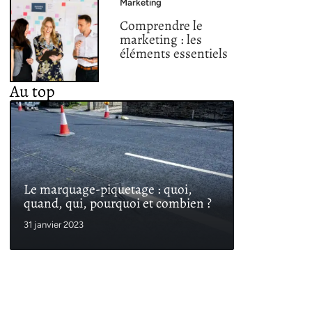
Marketing
Comprendre le
marketing : les
éléments essentiels
Au top
Le marquage-piquetage : quoi,
quand, qui, pourquoi et combien ?
31 janvier 2023