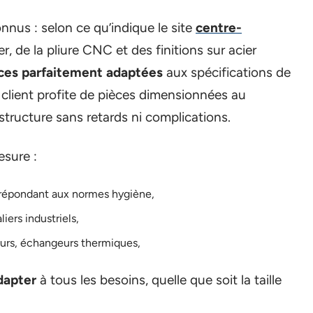
nnus : selon ce qu’indique le site
centre-
r, de la pliure CNC et des finitions sur acier
ces parfaitement adaptées
aux spécifications de
le client profite de pièces dimensionnées au
rastructure sans retards ni complications.
esure :
, répondant aux normes hygiène,
iers industriels,
urs, échangeurs thermiques,
adapter
à tous les besoins, quelle que soit la taille