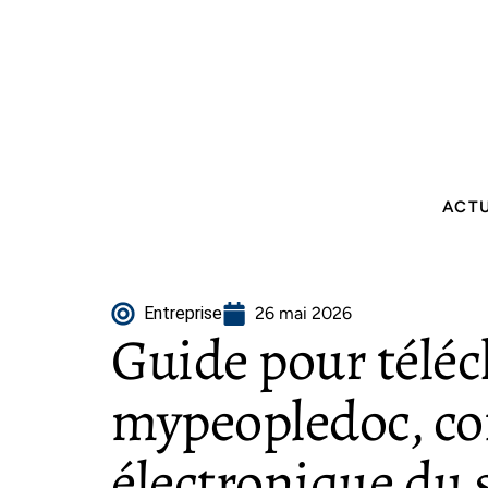
ACT
Entreprise
26 mai 2026
Guide pour télé
mypeopledoc, cof
électronique du 