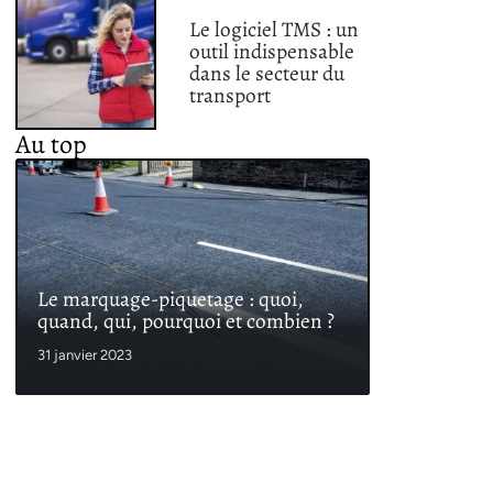
Le logiciel TMS : un
outil indispensable
dans le secteur du
transport
Au top
Le marquage-piquetage : quoi,
quand, qui, pourquoi et combien ?
31 janvier 2023