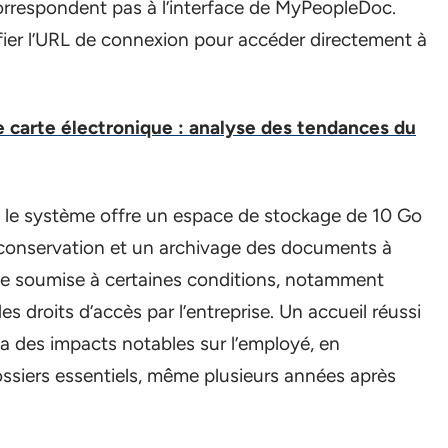
orrespondent pas à l’interface de MyPeopleDoc.
ifier l’URL de connexion pour accéder directement à
 carte électronique : analyse des tendances du
e le système offre un espace de stockage de 10 Go
 conservation et un archivage des documents à
ste soumise à certaines conditions, notamment
es droits d’accès par l’entreprise. Un accueil réussi
 des impacts notables sur l’employé, en
ossiers essentiels, même plusieurs années après