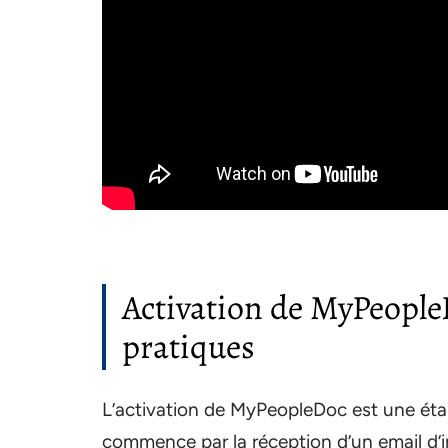
Activation de MyPeopleD
pratiques
L’activation de MyPeopleDoc est une étap
commence par la réception d’un email d’