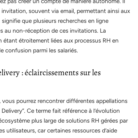
vez pas créer un compte de manière autonome. Il
invitation, souvent via email, permettant ainsi aux
a signifie que plusieurs recherches en ligne
s au non-réception de ces invitations. La
ion étant étroitement liées aux processus RH en
e confusion parmi les salariés.
very : éclaircissements sur les
, vous pourrez rencontrer différentes appellations
ivery”. Ce terme fait référence à l’évolution
l’écosystème plus large de solutions RH gérées par
s utilisateurs, car certaines ressources d’aide