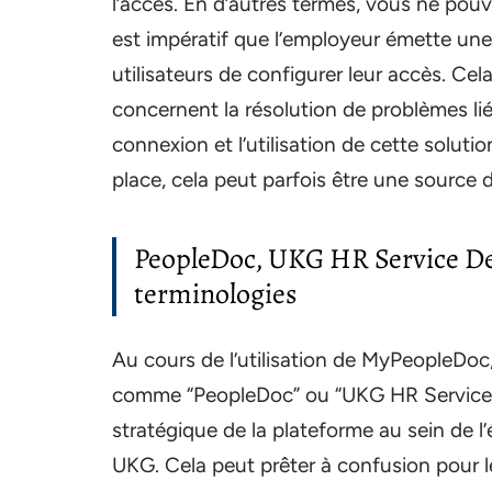
l’accès. En d’autres termes, vous ne pou
est impératif que l’employeur émette une 
utilisateurs de configurer leur accès. Cel
concernent la résolution de problèmes lié
connexion et l’utilisation de cette solut
place, cela peut parfois être une source d
PeopleDoc, UKG HR Service Deli
terminologies
Au cours de l’utilisation de MyPeopleDoc
comme “PeopleDoc” ou “UKG HR Service Del
stratégique de la plateforme au sein de 
UKG. Cela peut prêter à confusion pour le