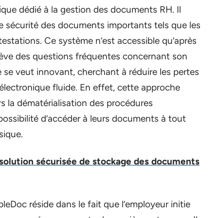
ique dédié à la gestion des documents RH. Il
e sécurité des documents importants tels que les
attestations. Ce système n’est accessible qu’après
ulève des questions fréquentes concernant son
 se veut innovant, cherchant à réduire les pertes
lectronique fluide. En effet, cette approche
rs la dématérialisation des procédures
possibilité d’accéder à leurs documents à tout
sique.
solution sécurisée de stockage des documents
pleDoc réside dans le fait que l’employeur initie