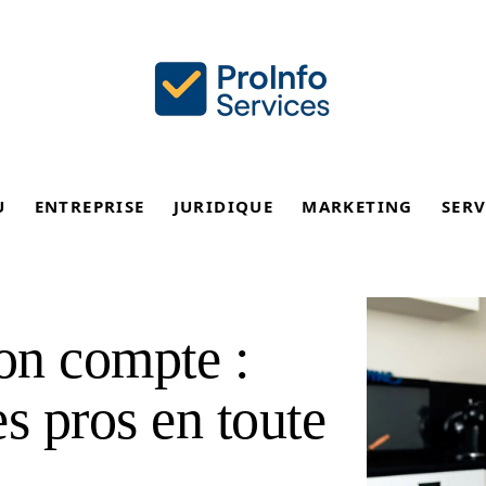
U
ENTREPRISE
JURIDIQUE
MARKETING
SERV
on compte :
s pros en toute