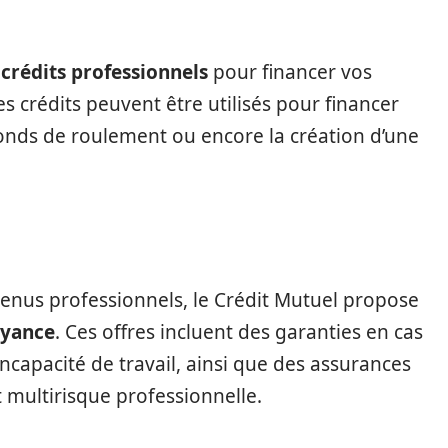
e
crédits professionnels
pour financer vos
es crédits peuvent être utilisés pour financer
onds de roulement ou encore la création d’une
evenus professionnels, le Crédit Mutuel propose
oyance
. Ces offres incluent des garanties en cas
incapacité de travail, ainsi que des assurances
t multirisque professionnelle.