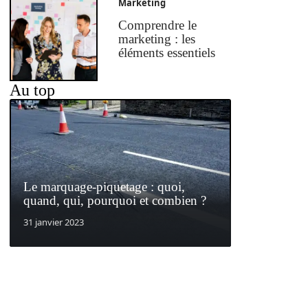
Marketing
Comprendre le
marketing : les
éléments essentiels
Au top
Le marquage-piquetage : quoi,
quand, qui, pourquoi et combien ?
31 janvier 2023