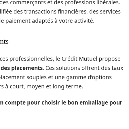
 des commerçants et des professions libérales.
fiée des transactions financières, des services
e paiement adaptés à votre activité.
nts
nces professionnelles, le Crédit Mutuel propose
 des placements
. Ces solutions offrent des taux
de placement souples et une gamme d’options
ers à court, moyen et long terme.
en compte pour choisir le bon emballage pour