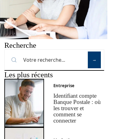
Recherche
Les plus récents
Entreprise
Identifiant compte
Banque Postale : où
les trouver et
comment se
connecter