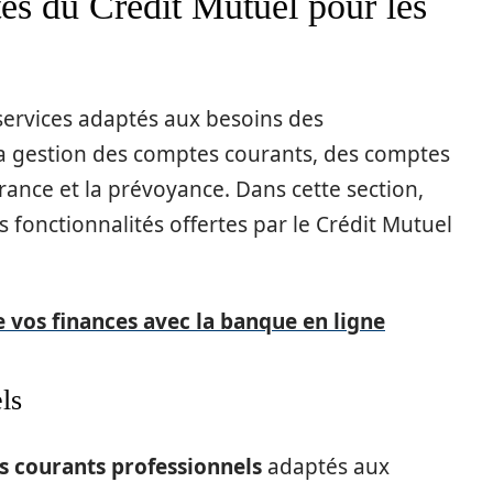
tés du Crédit Mutuel pour les
 services adaptés aux besoins des
 la gestion des comptes courants, des comptes
urance et la prévoyance. Dans cette section,
 fonctionnalités offertes par le Crédit Mutuel
e vos finances avec la banque en ligne
ls
 courants professionnels
adaptés aux