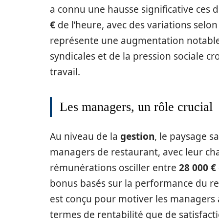
a connu une hausse significative ces
€
de l’heure, avec des variations selon 
représente une augmentation notable 
syndicales et de la pression sociale c
travail.
Les managers, un rôle crucial
Au niveau de la
gestion
, le paysage s
managers de restaurant, avec leur cha
rémunérations osciller entre
28 000 €
bonus basés sur la performance du re
est conçu pour motiver les managers à
termes de rentabilité que de satisfacti