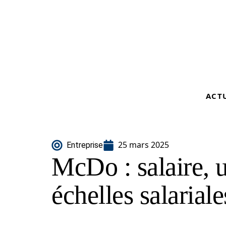
ACT
25 mars 2025
Entreprise
McDo : salaire, 
échelles salarial