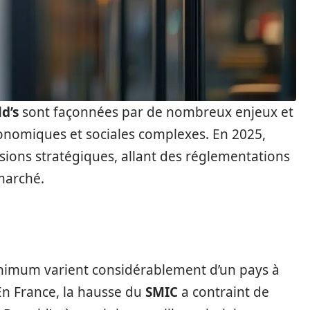
d’s
sont façonnées par de nombreux enjeux et
conomiques et sociales complexes. En 2025,
isions stratégiques, allant des réglementations
marché.
inimum varient considérablement d’un pays à
 En France, la hausse du
SMIC
a contraint de