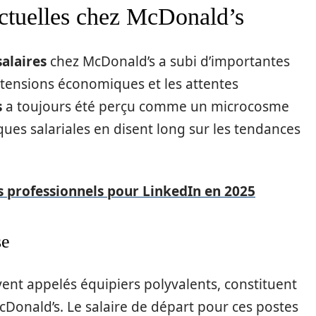
 actuelles chez McDonald’s
salaires
chez McDonald’s a subi d’importantes
es tensions économiques et les attentes
s
a toujours été perçu comme un microcosme
ques salariales en disent long sur les tendances
s professionnels pour LinkedIn en 2025
se
vent appelés équipiers polyvalents, constituent
cDonald’s. Le salaire de départ pour ces postes