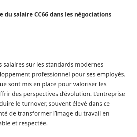
le du salaire CC66 dans les négociations
s salaires sur les standards modernes
eloppement professionnel pour ses employés.
 sont mis en place pour valoriser les
frir des perspectives d’évolution. L’entreprise
éduire le turnover, souvent élevé dans ce
onté de transformer l’image du travail en
able et respectée.