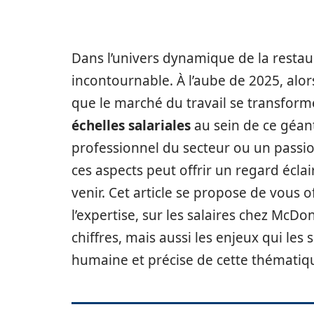
Dans l’univers dynamique de la restau
incontournable. À l’aube de 2025, alo
que le marché du travail se transforme,
échelles salariales
au sein de ce géan
professionnel du secteur ou un pass
ces aspects peut offrir un regard éclair
venir. Cet article se propose de vous o
l’expertise, sur les salaires chez McD
chiffres, mais aussi les enjeux qui le
humaine et précise de cette thématiqu