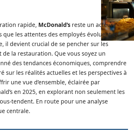
ration rapide,
McDonald’s
reste un acteur
rs que les attentes des employés évoluent et
 il devient crucial de se pencher sur les
t de la restauration. Que vous soyez un
ionné des tendances économiques, comprendre
é sur les réalités actuelles et les perspectives à
ffrir une vue d’ensemble, éclairée par
onald’s en 2025, en explorant non seulement les
s sous-tendent. En route pour une analyse
e centrale.