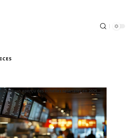
ICES
salaire, un aperçu des échelles salariales en 2025