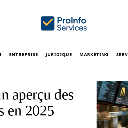
U
ENTREPRISE
JURIDIQUE
MARKETING
SERV
McDo : 
un aperçu des
es en 2025