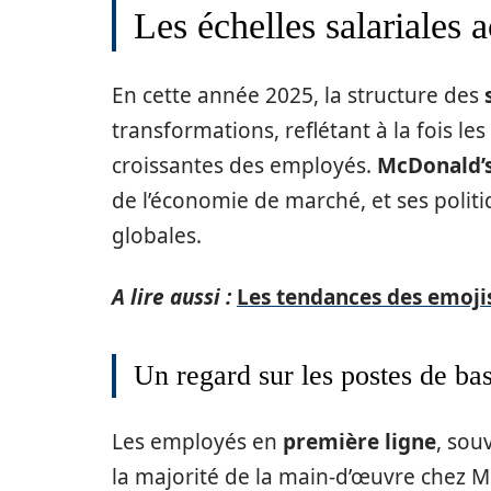
Les échelles salariales
En cette année 2025, la structure des
transformations, reflétant à la fois l
croissantes des employés.
McDonald’
de l’économie de marché, et ses politi
globales.
A lire aussi :
Les tendances des emoji
Un regard sur les postes de ba
Les employés en
première ligne
, sou
la majorité de la main-d’œuvre chez M