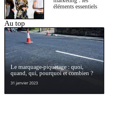
marketing : les
éléments essentiels
Au top
Le marquage-piquetage : quoi,
quand, qui, pourquoi et combien ?
31 janvier 2023