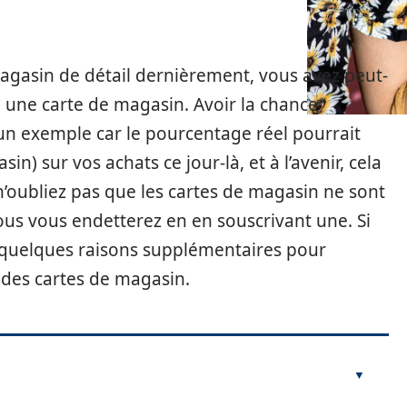
magasin de détail dernièrement, vous avez peut-
 à une carte de magasin. Avoir la chance
’un exemple car le pourcentage réel pourrait
n) sur vos achats ce jour-là, et à l’avenir, cela
n’oubliez pas que les cartes de magasin ne sont
ous vous endetterez en en souscrivant une. Si
ci quelques raisons supplémentaires pour
t des cartes de magasin.