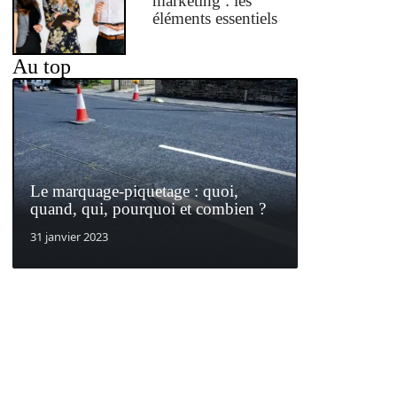
marketing : les
éléments essentiels
Au top
Le marquage-piquetage : quoi,
quand, qui, pourquoi et combien ?
31 janvier 2023