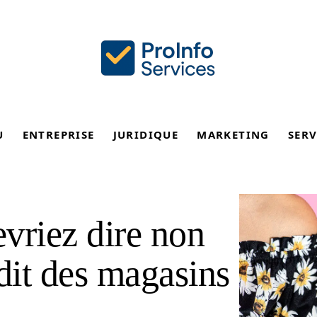
U
ENTREPRISE
JURIDIQUE
MARKETING
SERV
vriez dire non
dit des magasins