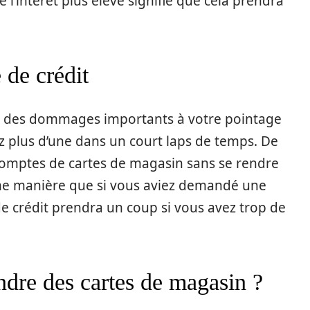
e l’intérêt plus élevé signifie que cela prendra
 de crédit
r des dommages importants à votre pointage
z plus d’une dans un court laps de temps. De
mptes de cartes de magasin sans se rendre
ême manière que si vous aviez demandé une
de crédit prendra un coup si vous avez trop de
ndre des cartes de magasin ?