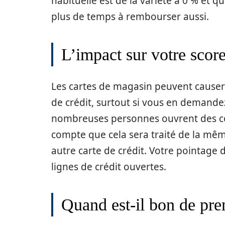
habituelle est de la variété à 0 % et qu
plus de temps à rembourser aussi.
L’impact sur votre score
Les cartes de magasin peuvent cause
de crédit, surtout si vous en demande
nombreuses personnes ouvrent des co
compte que cela sera traité de la m
autre carte de crédit. Votre pointage 
lignes de crédit ouvertes.
Quand est-il bon de pre