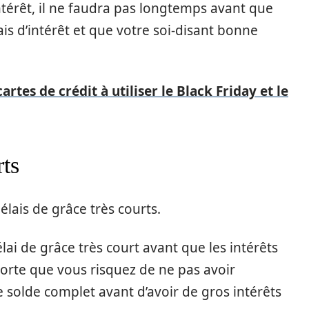
intérêt, il ne faudra pas longtemps avant que
ais d’intérêt et que votre soi-disant bonne
artes de crédit à utiliser le Black Friday et le
rts
lais de grâce très courts.
ai de grâce très court avant que les intérêts
orte que vous risquez de ne pas avoir
solde complet avant d’avoir de gros intérêts