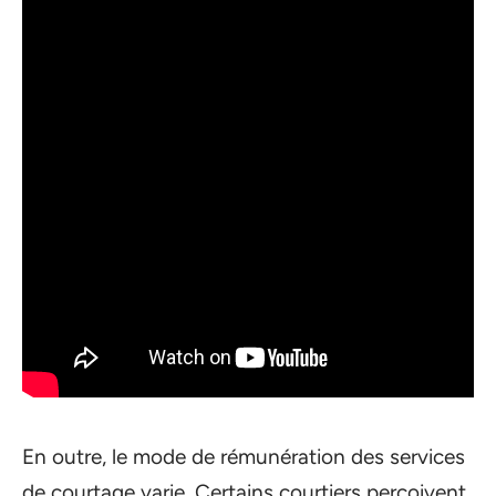
En outre, le mode de rémunération des services
de courtage varie. Certains courtiers perçoivent