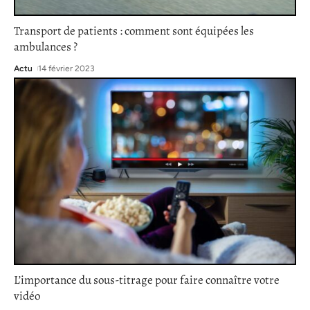
Transport de patients : comment sont équipées les
ambulances ?
Actu
14 février 2023
L’importance du sous-titrage pour faire connaître votre
vidéo