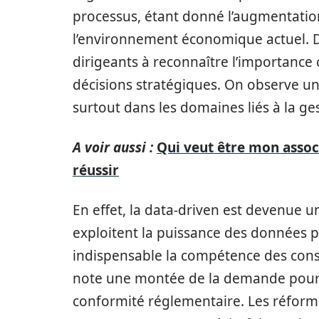
processus, étant donné l’augmentation 
l’environnement économique actuel. De 
dirigeants à reconnaître l’importanc
décisions stratégiques. On observe une
surtout dans les domaines liés à la ges
A voir aussi :
Qui veut être mon associ
réussir
En effet, la data-driven est devenue u
exploitent la puissance des données p
indispensable la compétence des consul
note une montée de la demande pour de
conformité réglementaire. Les réforme