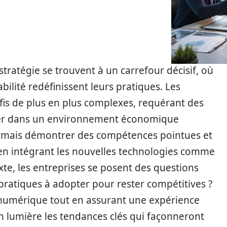
stratégie se trouvent à un carrefour décisif, où
rabilité redéfinissent leurs pratiques. Les
fis de plus en plus complexes, requérant des
uer dans un environnement économique
sormais démontrer des compétences pointues et
 en intégrant les nouvelles technologies comme
texte, les entreprises se posent des questions
s pratiques à adopter pour rester compétitives ?
numérique tout en assurant une expérience
n lumière les tendances clés qui façonneront