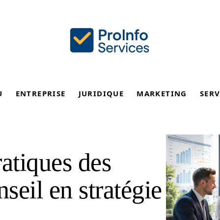
U
ENTREPRISE
JURIDIQUE
MARKETING
SERV
ratiques des
nseil en stratégie