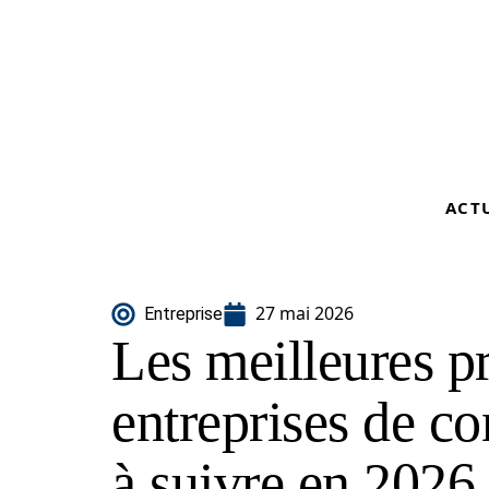
ACT
27 mai 2026
Entreprise
Les meilleures p
entreprises de co
à suivre en 2026