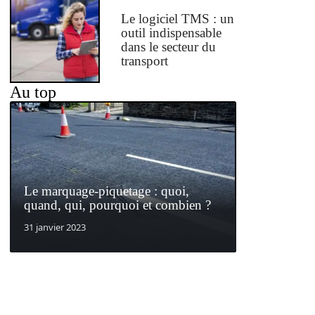
Le logiciel TMS : un
outil indispensable
dans le secteur du
transport
Au top
Le marquage-piquetage : quoi,
quand, qui, pourquoi et combien ?
31 janvier 2023