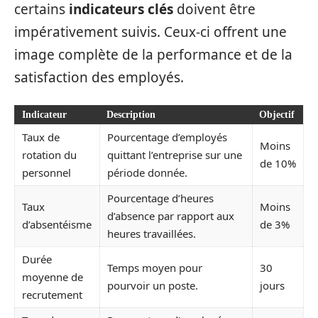
certains
indicateurs clés
doivent être
impérativement suivis. Ceux-ci offrent une
image complète de la performance et de la
satisfaction des employés.
Indicateur
Description
Objectif
Taux de
Pourcentage d’employés
Moins
rotation du
quittant l’entreprise sur une
de 10%
personnel
période donnée.
Pourcentage d’heures
Taux
Moins
d’absence par rapport aux
d’absentéisme
de 3%
heures travaillées.
Durée
Temps moyen pour
30
moyenne de
pourvoir un poste.
jours
recrutement