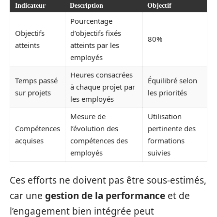
Indicateur
Description
Objectif
Pourcentage
Objectifs
d’objectifs fixés
80%
atteints
atteints par les
employés
Heures consacrées
Temps passé
Équilibré selon
à chaque projet par
sur projets
les priorités
les employés
Mesure de
Utilisation
Compétences
l’évolution des
pertinente des
acquises
compétences des
formations
employés
suivies
Ces efforts ne doivent pas être sous-estimés,
car une
gestion de la performance
et de
l’engagement bien intégrée peut