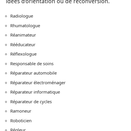
idées d’orientation ou de reconversion.
Radiologue
Rhumatologue
Réanimateur
Rééducateur
Réflexologue
Responsable de soins
Réparateur automobile
Réparateur électroménager
Réparateur informatique
Réparateur de cycles
Ramoneur
Roboticien
Régleur