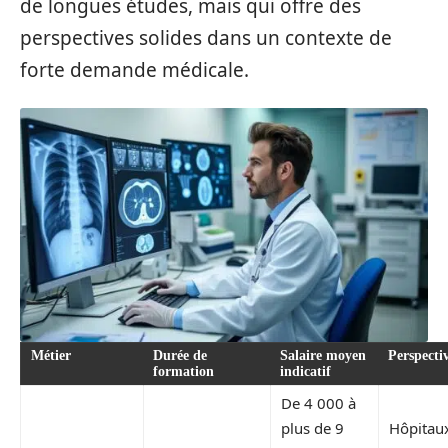
de longues études, mais qui offre des
perspectives solides dans un contexte de
forte demande médicale.
Métier
Durée de
Salaire moyen
Perspecti
formation
indicatif
De 4 000 à
plus de 9
Hôpitau