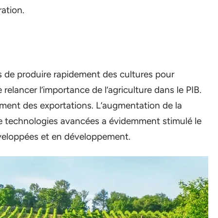
ration.
mis de produire rapidement des cultures pour
relancer l’importance de l’agriculture dans le PIB.
ment des exportations. L’augmentation de la
n de technologies avancées a évidemment stimulé le
éveloppées et en développement.