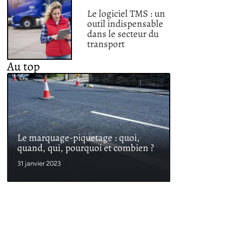
Le logiciel TMS : un
outil indispensable
dans le secteur du
transport
Au top
Le marquage-piquetage : quoi,
quand, qui, pourquoi et combien ?
31 janvier 2023