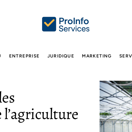
U
ENTREPRISE
JURIDIQUE
MARKETING
SERV
les
 l’agriculture