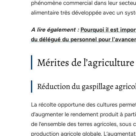
phénomène commercial dans leur secteur a
alimentaire très développée avec un sys
A lire également :
Pourquoi il est impo
du délégué du personnel pour l'avance
Mérites de l’agriculture
Réduction du gaspillage agrico
La récolte opportune des cultures permet 
d’augmenter le rendement produit à parti
de l’ensemble des terres agricoles, sous c
production agricole globale. L’augmentat