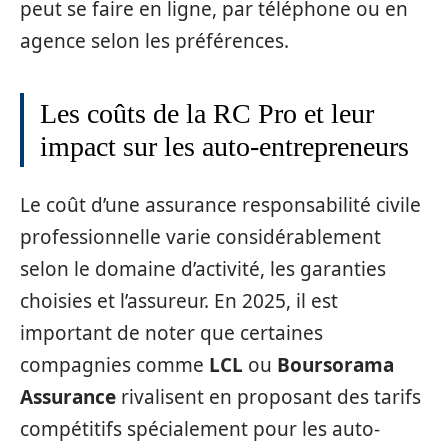
peut se faire en ligne, par téléphone ou en
agence selon les préférences.
Les coûts de la RC Pro et leur
impact sur les auto-entrepreneurs
Le coût d’une assurance responsabilité civile
professionnelle varie considérablement
selon le domaine d’activité, les garanties
choisies et l’assureur. En 2025, il est
important de noter que certaines
compagnies comme
LCL
ou
Boursorama
Assurance
rivalisent en proposant des tarifs
compétitifs spécialement pour les auto-