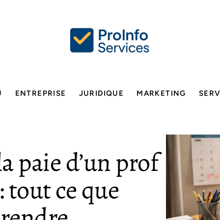
U
ENTREPRISE
JURIDIQUE
MARKETING
SERV
la paie d’un prof
: tout ce que
prendre