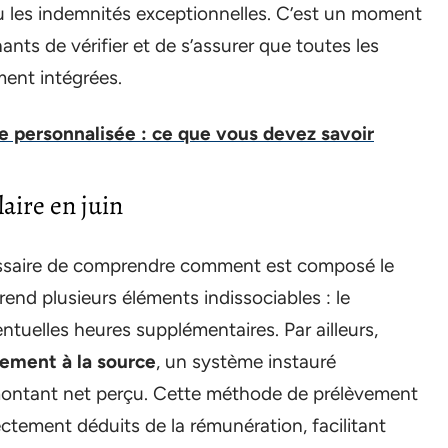
 ou les indemnités exceptionnelles. C’est un moment
nants de vérifier et de s’assurer que toutes les
ment intégrées.
e personnalisée : ce que vous devez savoir
laire en juin
écessaire de comprendre comment est composé le
end plusieurs éléments indissociables : le
ventuelles heures supplémentaires. Par ailleurs,
ement à la source
, un système instauré
ontant net perçu. Cette méthode de prélèvement
ctement déduits de la rémunération, facilitant