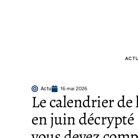
ACT
Actu
16 mai 2026
Le calendrier de 
en juin décrypté 
vous devez com