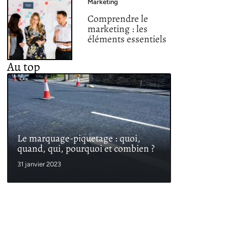
Marketing
Comprendre le
marketing : les
éléments essentiels
Au top
Le marquage-piquetage : quoi,
quand, qui, pourquoi et combien ?
31 janvier 2023