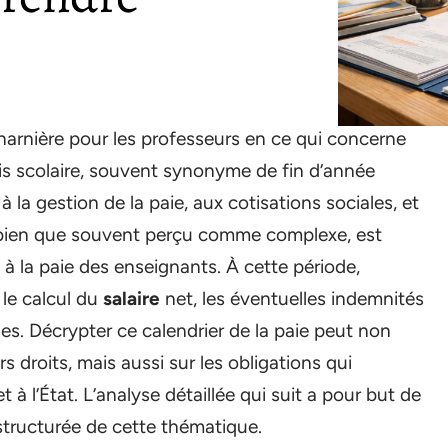
harnière pour les professeurs en ce qui concerne
ois scolaire, souvent synonyme de fin d’année
à la gestion de la paie, aux cotisations sociales, et
, bien que souvent perçu comme complexe, est
 à la paie des enseignants. À cette période,
 le calcul du
salaire
net, les éventuelles indemnités
les. Décrypter ce calendrier de la paie peut non
s droits, mais aussi sur les obligations qui
à l’État. L’analyse détaillée qui suit a pour but de
structurée de cette thématique.