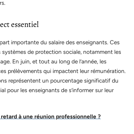
rs.
pect essentiel
 part importante du salaire des enseignants. Ces
s systèmes de protection sociale, notamment les
mage. En juin, et tout au long de l’année, les
ces prélèvements qui impactent leur rémunération.
ons représentent un pourcentage significatif du
cial pour les enseignants de s’informer sur leur
retard à une réunion professionnelle ?