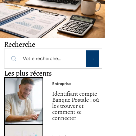
Recherche
Les plus récents
Entreprise
Identifiant compte
Banque Postale : où
les trouver et
comment se
connecter