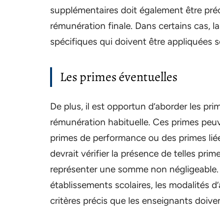
supplémentaires doit également être précis
rémunération finale. Dans certains cas, l
spécifiques qui doivent être appliquées s
Les primes éventuelles
De plus, il est opportun d’aborder les pri
rémunération habituelle. Ces primes peu
primes de performance ou des primes lié
devrait vérifier la présence de telles prim
représenter une somme non négligeable. 
établissements scolaires, les modalités d
critères précis que les enseignants doive