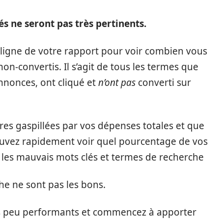
és ne seront pas très pertinents.
re ligne de votre rapport pour voir combien vous
on-convertis. Il s’agit de tous les termes que
nnonces, ont cliqué et
n’ont pas
converti sur
ires gaspillées par vos dépenses totales et que
pouvez rapidement voir quel pourcentage de vos
r les mauvais mots clés et termes de recherche
he ne sont pas les bons.
s peu performants et commencez à apporter