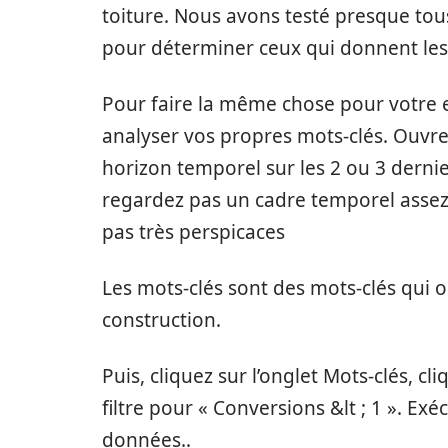
toiture. Nous avons testé presque tou
pour déterminer ceux qui donnent les m
Pour faire la même chose pour votre e
analyser vos propres mots-clés. Ouvr
horizon temporel sur les 2 ou 3 dernie
regardez pas un cadre temporel assez 
pas très perspicaces
Les mots-clés sont des mots-clés qui o
construction.
Puis, cliquez sur l’onglet Mots-clés, c
filtre pour « Conversions &lt ; 1 ». Ex
données.
.