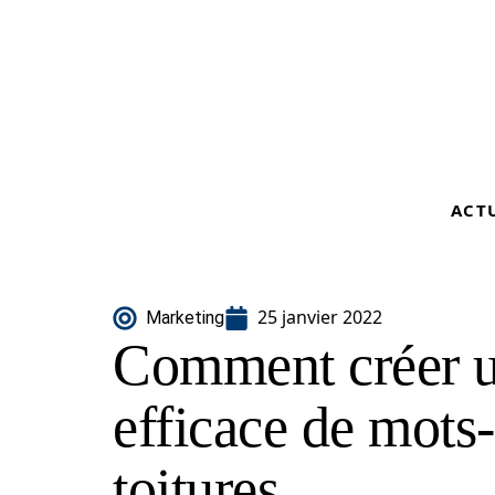
ACT
25 janvier 2022
Marketing
Comment créer 
efficace de mots-
toitures