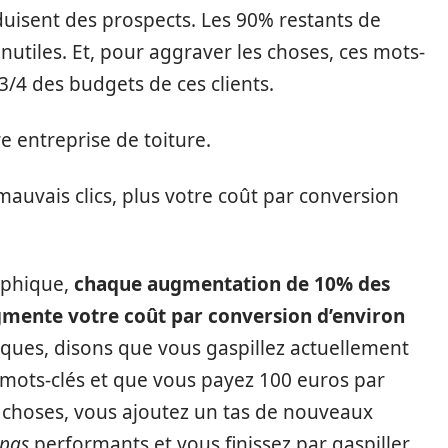
uisent des prospects. Les 90% restants de
nutiles. Et, pour aggraver les choses, ces mots-
 3/4 des budgets de ces clients.
e entreprise de toiture.
 mauvais clics, plus votre coût par conversion
aphique,
chaque augmentation de 10% des
ugmente votre coût par conversion d’environ
iques, disons que vous gaspillez actuellement
 mots-clés et que vous payez 100 euros par
 choses, vous ajoutez un tas de nouveaux
 pas
performants et vous finissez par gaspiller