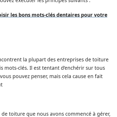
uvez exécuter les principes suivants :
sir les bons mots-clés dentaires pour votre
contrent la plupart des entreprises de toiture
 mots-clés. Il est tentant d’enchérir sur tous
s vous pouvez penser, mais cela cause en fait
ut
 de toiture que nous avons commencé à gérer,