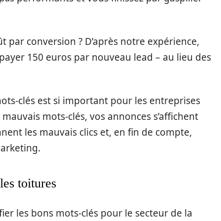
ût par conversion ? D’après notre expérience,
 payer 150 euros par nouveau lead – au lieu des
ts-clés est si important pour les entreprises
es mauvais mots-clés, vos annonces s’affichent
ent les mauvais clics et, en fin de compte,
arketing.
les toitures
er les bons mots-clés pour le secteur de la