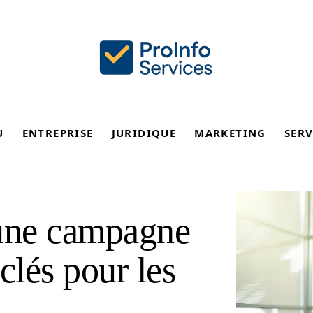
U
ENTREPRISE
JURIDIQUE
MARKETING
SERV
une campagne
clés pour les