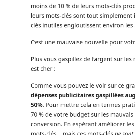
moins de 10 % de leurs mots-clés prod
leurs mots-clés sont tout simplement i
clés inutiles engloutissent environ les
C’est une mauvaise nouvelle pour votr
Plus vous gaspillez de l’argent sur les
est cher :
Comme vous pouvez le voir sur ce gr
dépenses publicitaires gaspillées a
50%
. Pour mettre cela en termes prat
70 % de votre budget sur les mauvais
conversion. En espérant améliorer les
mots-clés… mais ces mots-clés
ne sont