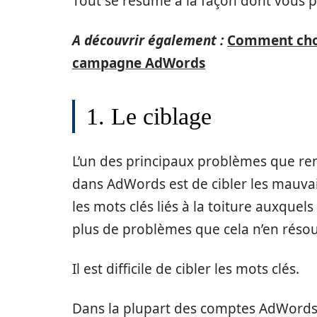
Tout se résume à la façon dont vous po
A découvrir également :
Comment choi
campagne AdWords
1. Le ciblage
L’un des principaux problèmes que ren
dans AdWords est de cibler les mauvais
les mots clés liés à la toiture auxquel
plus de problèmes que cela n’en réso
Il est difficile de cibler les mots clés.
Dans la plupart des comptes AdWords