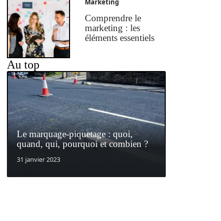
Marketing
Comprendre le
marketing : les
éléments essentiels
Au top
Le marquage-piquetage : quoi,
quand, qui, pourquoi et combien ?
31 janvier 2023