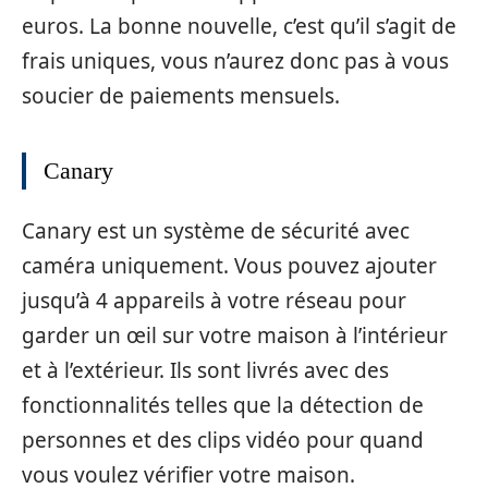
euros. La bonne nouvelle, c’est qu’il s’agit de
frais uniques, vous n’aurez donc pas à vous
soucier de paiements mensuels.
Canary
Canary est un système de sécurité avec
caméra uniquement. Vous pouvez ajouter
jusqu’à 4 appareils à votre réseau pour
garder un œil sur votre maison à l’intérieur
et à l’extérieur. Ils sont livrés avec des
fonctionnalités telles que la détection de
personnes et des clips vidéo pour quand
vous voulez vérifier votre maison.