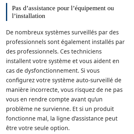
Pas d’assistance pour l’équipement ou
l’installation
De nombreux systèmes surveillés par des
professionnels sont également installés par
des professionnels. Ces techniciens
installent votre système et vous aident en
cas de dysfonctionnement. Si vous
configurez votre système auto-surveillé de
manière incorrecte, vous risquez de ne pas
vous en rendre compte avant qu’un
problème ne survienne. Et si un produit
fonctionne mal, la ligne d’assistance peut
être votre seule option.