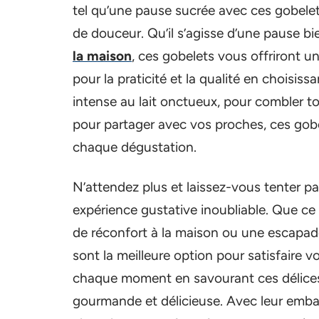
tel qu’une pause sucrée avec ces gobelet
de douceur. Qu’il s’agisse d’une pause bi
la maison
, ces gobelets vous offriront u
pour la praticité et la qualité en choisiss
intense au lait onctueux, pour combler tou
pour partager avec vos proches, ces gobe
chaque dégustation.
N’attendez plus et laissez-vous tenter p
expérience gustative inoubliable. Que c
de réconfort à la maison ou une escapade
sont la meilleure option pour satisfaire 
chaque moment en savourant ces délice
gourmande et délicieuse. Avec leur emballa