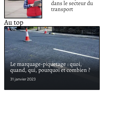
dans le secteur du
transport
Au top
Le marquage-piquetage : quoi,
quand, qui, pourquoi et combien ?
31 janvier 2023