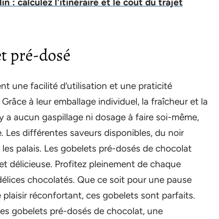
in : calculez l'itinéraire et le coût du trajet
et pré-dosé
 une facilité d’utilisation et une praticité
Grâce à leur emballage individuel, la fraîcheur et la
’y a aucun gaspillage ni dosage à faire soi-même,
. Les différentes saveurs disponibles, du noir
s les palais. Les gobelets pré-dosés de chocolat
et délicieuse. Profitez pleinement de chaque
délices chocolatés. Que ce soit pour une pause
aisir réconfortant, ces gobelets sont parfaits.
c les gobelets pré-dosés de chocolat, une