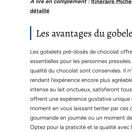
A lire en complément :
Itinéraire Michel
détaillé
Les avantages du gobel
Les gobelets pré-dosés de chocolat offrent
essentielles pour les personnes pressées. 
qualité du chocolat sont conservées. Il n
rendant l’expérience encore plus agréable
intense au lait onctueux, satisferont tou
offrent une expérience gustative unique 
moment en vous laissant tenter par ces 
gourmande en journée ou un moment de pl
Optez pour la praticité et la qualité ave