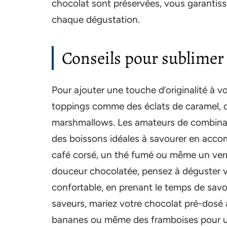
chocolat sont préservées, vous garantissa
chaque dégustation.
Conseils pour sublimer
Pour ajouter une touche d’originalité à 
toppings comme des éclats de caramel, 
marshmallows. Les amateurs de combinaiso
des boissons idéales à savourer en acc
café corsé, un thé fumé ou même un verre
douceur chocolatée, pensez à déguster v
confortable, en prenant le temps de sav
saveurs, mariez votre chocolat pré-dosé
bananes ou même des framboises pour un