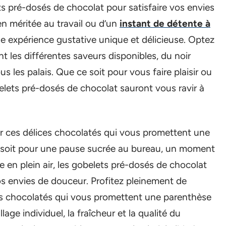
s pré-dosés de chocolat pour satisfaire vos envies
en méritée au travail ou d’un
instant de détente à
ne expérience gustative unique et délicieuse. Optez
ant les différentes saveurs disponibles, du noir
s les palais. Que ce soit pour vous faire plaisir ou
lets pré-dosés de chocolat sauront vous ravir à
ar ces délices chocolatés qui vous promettent une
e soit pour une pause sucrée au bureau, un moment
 en plein air, les gobelets pré-dosés de chocolat
vos envies de douceur. Profitez pleinement de
s chocolatés qui vous promettent une parenthèse
ge individuel, la fraîcheur et la qualité du