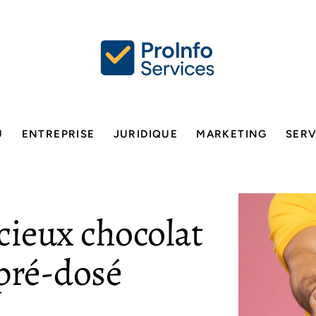
U
ENTREPRISE
JURIDIQUE
MARKETING
SERV
cieux chocolat
pré-dosé