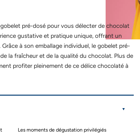
gobelet pré-dosé pour vous délecter de chocolat
érience gustative et pratique unique, offrant un
Grâce à son emballage individuel, le gobelet pré-
e la fraîcheur et de la qualité du chocolat. Plus de
ment profiter pleinement de ce délice chocolaté à
t
Les moments de dégustation privilégiés