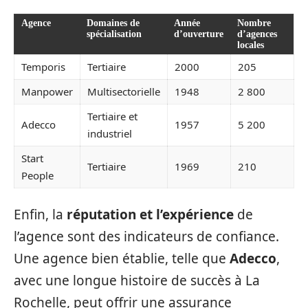
Agence
Domaines de
Année
Nombre
spécialisation
d’ouverture
d’agences
locales
Temporis
Tertiaire
2000
205
Manpower
Multisectorielle
1948
2 800
Tertiaire et
Adecco
1957
5 200
industriel
Start
Tertiaire
1969
210
People
Enfin, la
réputation et l’expérience
de
l’agence sont des indicateurs de confiance.
Une agence bien établie, telle que
Adecco
,
avec une longue histoire de succès à La
Rochelle, peut offrir une assurance