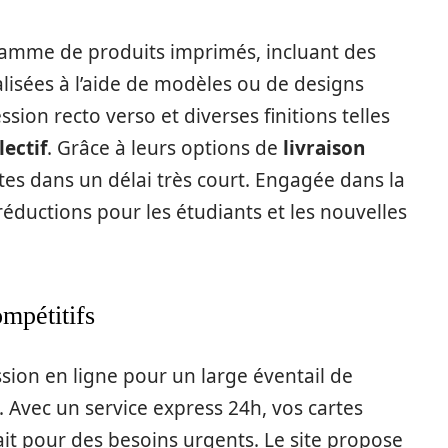
 gamme de produits imprimés, incluant des
lisées à l’aide de modèles ou de designs
sion recto verso et diverses finitions telles
lectif
. Grâce à leurs options de
livraison
tes dans un délai très court. Engagée dans la
s réductions pour les étudiants et les nouvelles
ompétitifs
sion en ligne pour un large éventail de
e. Avec un service express 24h, vos cartes
it pour des besoins urgents. Le site propose