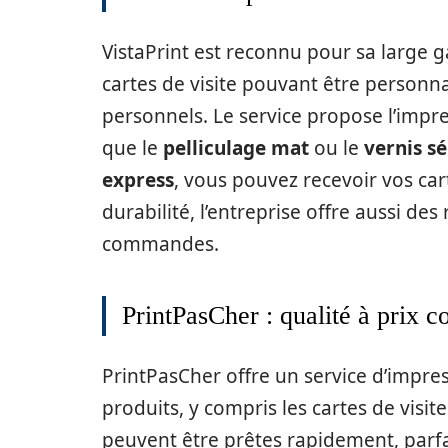
VistaPrint est reconnu pour sa large
cartes de visite pouvant être personna
personnels. Le service propose l’impres
que le
pelliculage mat
ou le
vernis sé
express
, vous pouvez recevoir vos car
durabilité, l’entreprise offre aussi de
commandes.
PrintPasCher : qualité à prix c
PrintPasCher offre un service d’impres
produits, y compris les cartes de visit
peuvent être prêtes rapidement, parfa