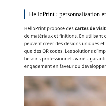
HelloPrint : personnalisation e
HelloPrint propose des
cartes de visi
de matériaux et finitions. En utilisant
peuvent créer des designs uniques et 
que des QR codes. Les solutions d’imp
besoins professionnels variés, garant
engagement en faveur du développem