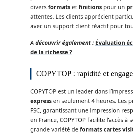
divers
formats
et
finitions
pour un
pr
attentes. Les clients apprécient parti
avec un support client réactif pour to
A découvrir également :
Évaluation éc
de la richesse ?
COPYTOP : rapidité et engage
COPYTOP est un leader dans l’impres
express
en seulement 4 heures. Les p
FSC, garantissant une impression res
en France, COPYTOP facilite l’accès à 
grande variété de
formats cartes visi