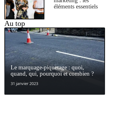
marketing : les
éléments essentiels
Au top
Le marquage-piquetage : quoi,
quand, qui, pourquoi et combien ?
31 janvier 2023