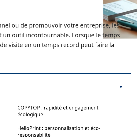
nnel ou de promouvoir votre entreprise, les
nt un outil incontournable. Lorsque le temps
de visite en un temps record peut faire la
e
COPYTOP : rapidité et engagement
écologique
HelloPrint : personnalisation et éco-
responsabilité