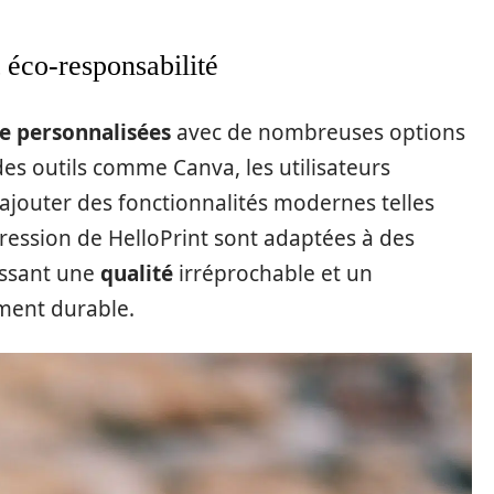
t éco-responsabilité
te personnalisées
avec de nombreuses options
 des outils comme Canva, les utilisateurs
ajouter des fonctionnalités modernes telles
ression de HelloPrint sont adaptées à des
issant une
qualité
irréprochable et un
ent durable.