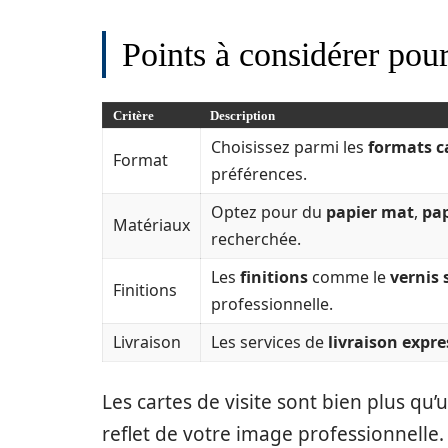
Points à considérer pour
Critère
Description
Choisissez parmi les
formats ca
Format
préférences.
Optez pour du
papier mat
,
pap
Matériaux
recherchée.
Les
finitions
comme le
vernis 
Finitions
professionnelle.
Livraison
Les services de
livraison expre
Les cartes de visite sont bien plus qu’
reflet de votre image professionnelle.