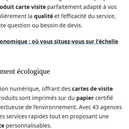
oduit carte visite
parfaitement adapté à vos
culièrement la
qualité
et l’efficacité du service,
ute question ou besoin de devis.
onomique : où vous situez-vous sur l'échelle
ment écologique
sion numérique, offrant des
cartes de visite
roduits sont imprimés sur du
papier
certifié
pectueuse de l’environnement. Avec 43 agences
ses services rapides tout en proposant une
te
personnalisables.