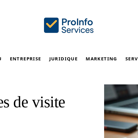
U
ENTREPRISE
JURIDIQUE
MARKETING
SERV
es de visite