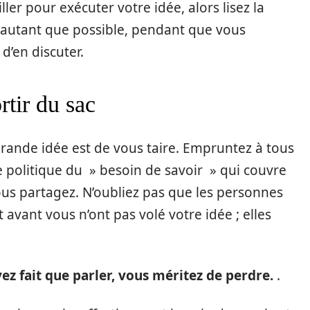
ller pour exécuter votre idée, alors lisez la
r autant que possible, pendant que vous
 d’en discuter.
rtir du sac
grande idée est de vous taire. Empruntez à tous
e politique du » besoin de savoir » qui couvre
us partagez. N’oubliez pas que les personnes
 avant vous n’ont pas volé votre idée ; elles
vez fait que parler, vous méritez de perdre.
.