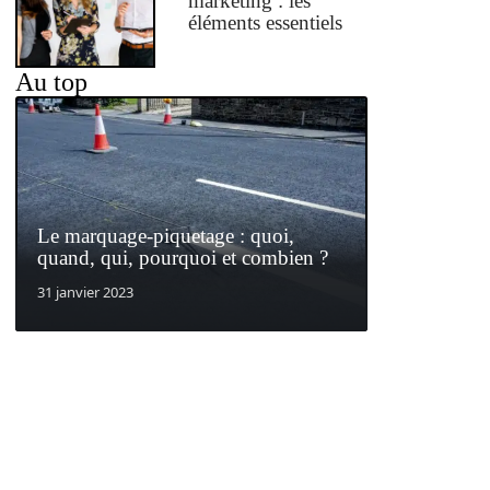
marketing : les
éléments essentiels
Au top
Le marquage-piquetage : quoi,
quand, qui, pourquoi et combien ?
31 janvier 2023