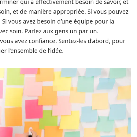
rminer qui a effectivement besoin de savoir, et
 soin, et de manière appropriée. Si vous pouvez
e. Si vous avez besoin d’une équipe pour la
vec soin. Parlez aux gens un par un.
ous avez confiance. Sentez-les d’abord, pour
er l’ensemble de l’idée.