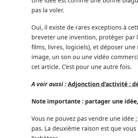
Une idée est comme une bonne blague –
pas la voler.
Oui, il existe de rares exceptions à c
breveter une invention, protéger par 
films, livres, logiciels), et déposer
image, un son ou une vidéo commercial
cet article. C’est pour une autre fois.
A voir aussi :
Adjonction d’activité :
Note importante : partager une idée, 
Vous ne pouvez pas vendre une idée ; 
pas. La deuxième raison est que vous