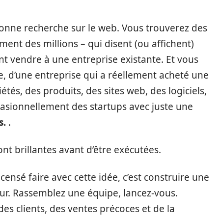
bonne recherche sur le web. Vous trouverez des
ent des millions – qui disent (ou affichent)
ent vendre à une entreprise existante. Et vous
e, d’une entreprise qui a réellement acheté une
étés, des produits, des sites web, des logiciels,
ccasionnellement des startups avec juste une
s.
.
nt brillantes avant d’être exécutées.
censé faire avec cette idée, c’est construire une
leur. Rassemblez une équipe, lancez-vous.
s clients, des ventes précoces et de la