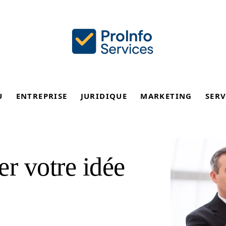
U
ENTREPRISE
JURIDIQUE
MARKETING
SERV
r votre idée