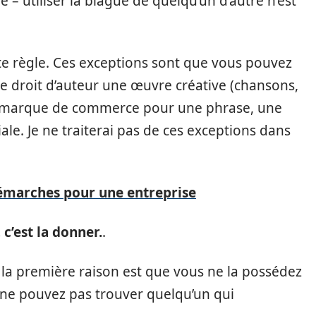
 utiliser la blague de quelqu’un d’autre n’est
ette règle. Ces exceptions sont que vous pouvez
le droit d’auteur une œuvre créative (chansons,
 une marque de commerce pour une phrase, une
e. Je ne traiterai pas de ces exceptions dans
 démarches pour une entreprise
c’est la donner.
.
la première raison est que vous ne la possédez
 ne pouvez pas trouver quelqu’un qui