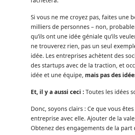
l’achètera.
Si vous ne me croyez pas, faites une 
milliers de personnes – non, probablem
qu’ils ont une idée géniale qu’ils veul
ne trouverez rien, pas un seul exempl
idée. Les entreprises achètent des soci
des startups avec de la traction, et o
idée et une équipe,
mais pas des idée
Et, il y a aussi ceci :
Toutes les idées so
Donc, soyons clairs : Ce que vous êtes 
entreprise avec elle. Ajouter de la va
Obtenez des engagements de la part de