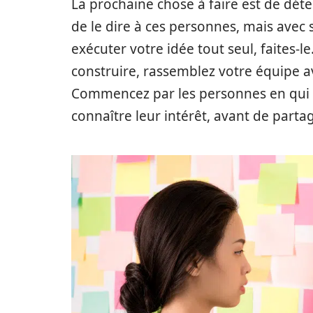
La prochaine chose à faire est de déte
de le dire à ces personnes, mais avec
exécuter votre idée tout seul, faites-l
construire, rassemblez votre équipe a
Commencez par les personnes en qui v
connaître leur intérêt, avant de partag