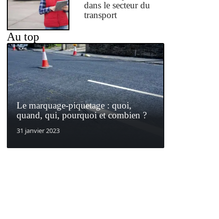
dans le secteur du
transport
Au top
Le marquage-piquetage : quoi,
quand, qui, pourquoi et combien ?
31 janvier 2023