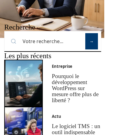
Recherche
Les plus récents
Entreprise
Pourquoi le
développement
WordPress sur
mesure offre plus de
liberté ?
Actu
Le logiciel TMS : un
outil indispensable