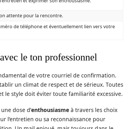
 l’entretien et exprimer son enthousiasme.
on attente pour la rencontre.
méro de téléphone et éventuellement lien vers votre
avec le ton professionnel
ndamental de votre courriel de confirmation.
tablir un climat de respect et de sérieux. Toutes
 le style doit éviter toute familiarité excessive.
r une dose d’
enthousiasme
à travers les choix
ur l’entretien ou sa reconnaissance pour
ition. Un mail enjoué, mais toujours dans le