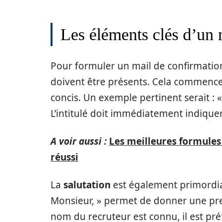
Les éléments clés d’un 
Pour formuler un mail de confirmation 
doivent être présents. Cela commence 
concis. Un exemple pertinent serait : 
L’intitulé doit immédiatement indiquer
A voir aussi :
Les meilleures formules
réussi
La
salutation
est également primordia
Monsieur, » permet de donner une pre
nom du recruteur est connu, il est préfé