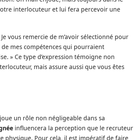
tre interlocuteur et lui fera percevoir une
« Je vous remercie de m’avoir sélectionné pour
er de mes compétences qui pourraient
ise. » Ce type d’expression témoigne non
terlocuteur, mais assure aussi que vous êtes
 joue un rôle non négligeable dans sa
ignée
influencera la perception que le recruteur
physique. Pour cela, il est impératif de faire