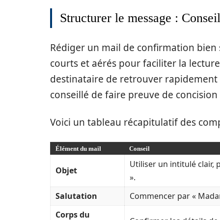
Structurer le message : Conseil
Rédiger un mail de confirmation bien 
courts et aérés pour faciliter la lect
destinataire de retrouver rapidement 
conseillé de faire preuve de concisio
Voici un tableau récapitulatif des com
Élément du mail
Conseil
Utiliser un intitulé clai
Objet
».
Salutation
Commencer par « Madame
Corps du