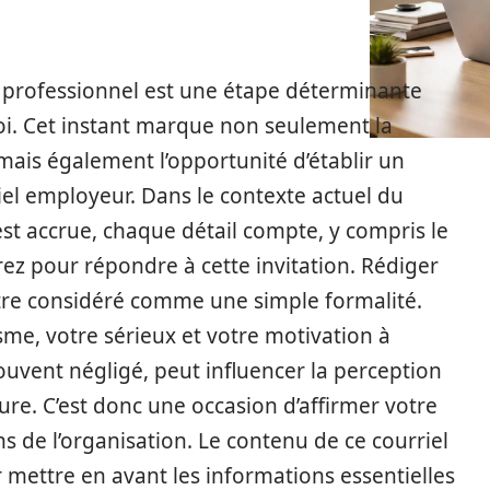
n professionnel est une étape déterminante
oi. Cet instant marque non seulement la
ais également l’opportunité d’établir un
iel employeur. Dans le contexte actuel du
est accrue, chaque détail compte, y compris le
ez pour répondre à cette invitation. Rédiger
être considéré comme une simple formalité.
isme, votre sérieux et votre motivation à
ouvent négligé, peut influencer la perception
re. C’est donc une occasion d’affirmer votre
 de l’organisation. Le contenu de ce courriel
mettre en avant les informations essentielles