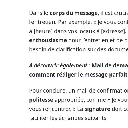
Dans le
corps du message
, il est cruc
l’entretien. Par exemple, « Je vous con
à [heure] dans vos locaux à [adresse]
enthousiasme
pour l’entretien et de 
besoin de clarification sur des docume
A découvrir également :
Mail de dema
comment rédiger le message parfait
Pour conclure, un mail de confirmatio
politesse
appropriée, comme « Je vous
vous rencontrer. » La
signature
doit c
faciliter les échanges suivants.