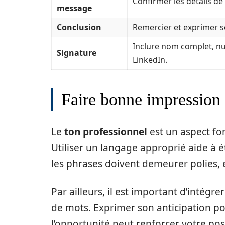
Confirmer les détails de
message
Conclusion
Remercier et exprimer s
Inclure nom complet, nu
Signature
LinkedIn.
Faire bonne impression 
Le
ton professionnel
est un aspect fo
Utiliser un langage approprié aide à é
les phrases doivent demeurer polies, et
Par ailleurs, il est important d’intégre
de mots. Exprimer son anticipation po
l’opportunité peut renforcer votre pos