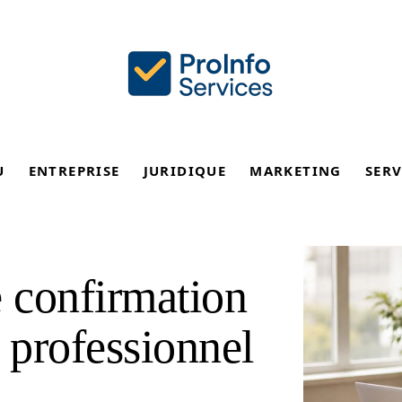
U
ENTREPRISE
JURIDIQUE
MARKETING
SERV
e confirmation
 professionnel