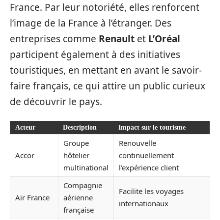
France. Par leur notoriété, elles renforcent
l’image de la France à l’étranger. Des
entreprises comme
Renault
et
L’Oréal
participent également à des initiatives
touristiques, en mettant en avant le savoir-
faire français, ce qui attire un public curieux
de découvrir le pays.
Acteur
Description
Impact sur le tourisme
Groupe
Renouvelle
Accor
hôtelier
continuellement
multinational
l’expérience client
Compagnie
Facilite les voyages
Air France
aérienne
internationaux
française