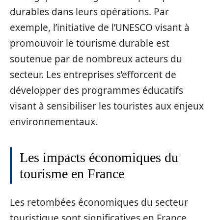
durables dans leurs opérations. Par
exemple, l’initiative de l’UNESCO visant à
promouvoir le tourisme durable est
soutenue par de nombreux acteurs du
secteur. Les entreprises s’efforcent de
développer des programmes éducatifs
visant à sensibiliser les touristes aux enjeux
environnementaux.
Les impacts économiques du
tourisme en France
Les retombées économiques du secteur
touristique sont significatives en France.