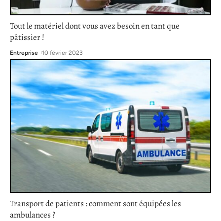
Tout le matériel dont vous avez besoin en tant que
pâtissier !
Entreprise
10 février 2023
Transport de patients : comment sont équipées les
ambulances ?