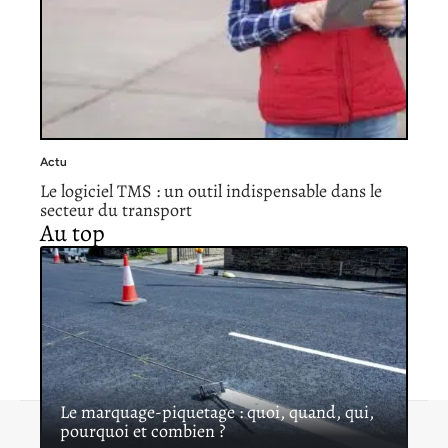
Actu
Le logiciel TMS : un outil indispensable dans le
secteur du transport
Au top
Le marquage-piquetage : quoi, quand, qui,
pourquoi et combien ?
Contact
Mentions légales
Sitemap