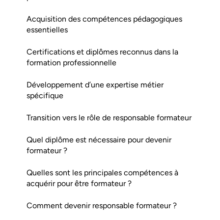
Acquisition des compétences pédagogiques
essentielles
Certifications et diplômes reconnus dans la
formation professionnelle
Développement d’une expertise métier
spécifique
Transition vers le rôle de responsable formateur
Quel diplôme est nécessaire pour devenir
formateur ?
Quelles sont les principales compétences à
acquérir pour être formateur ?
Comment devenir responsable formateur ?