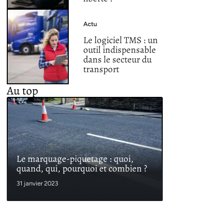
Actu
Le logiciel TMS : un
outil indispensable
dans le secteur du
transport
Au top
Le marquage-piquetage : quoi,
quand, qui, pourquoi et combien ?
31 janvier 2023