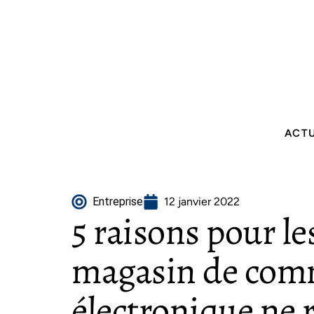
ACT
Entreprise
12 janvier 2022
5 raisons pour le
magasin de com
électronique ne r