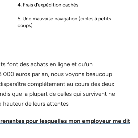
4. Frais d’expédition cachés
5. Une mauvaise navigation (cibles à petits
coups)
ts font des achats en ligne et qu’un
 000 euros par an, nous voyons beaucoup
disparaître complètement au cours des deux
ndis que la plupart de celles qui survivent ne
a hauteur de leurs attentes
prenantes pour lesquelles mon employeur me dit