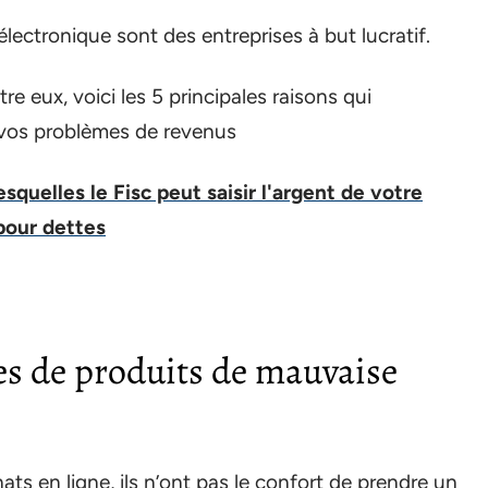
ectronique sont des entreprises à but lucratif.
e eux, voici les 5 principales raisons qui
e vos problèmes de revenus
esquelles le Fisc peut saisir l'argent de votre
pour dettes
es de produits de mauvaise
s en ligne, ils n’ont pas le confort de prendre un