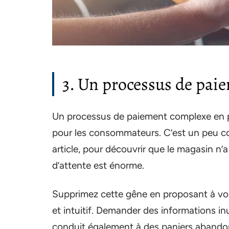
3. Un processus de pai
Un processus de paiement complexe en p
pour les consommateurs. C’est un peu c
article, pour découvrir que le magasin n’a
d’attente est énorme.
Supprimez cette gêne en proposant à vos
et intuitif. Demander des informations inut
conduit également à des paniers abando