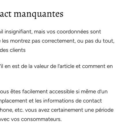
tact manquantes
ail insignifiant, mais vos coordonnées sont
e les montrez pas correctement, ou pas du tout,
des clients
 en est de la valeur de l’article et comment en
ous êtes facilement accessible si même d’un
mplacement et les informations de contact
éphone, etc. vous avez certainement une période
ce avec vos consommateurs.