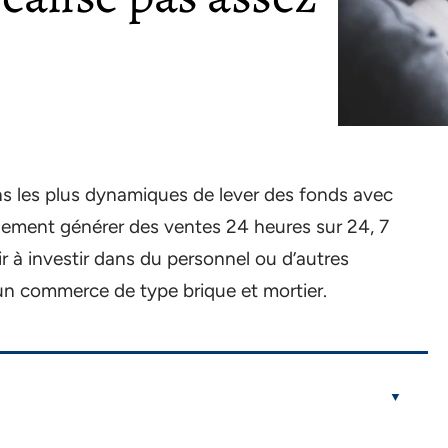
ns les plus dynamiques de lever des fonds avec
lement générer des ventes 24 heures sur 24, 7
oir à investir dans du personnel ou d’autres
’un commerce de type brique et mortier.